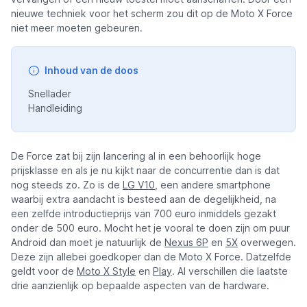
nieuwe techniek voor het scherm zou dit op de Moto X Force
niet meer moeten gebeuren.
Inhoud van de doos
Snellader
Handleiding
De Force zat bij zijn lancering al in een behoorlijk hoge
prijsklasse en als je nu kijkt naar de concurrentie dan is dat
nog steeds zo. Zo is de
LG V10
, een andere smartphone
waarbij extra aandacht is besteed aan de degelijkheid, na
een zelfde introductieprijs van 700 euro inmiddels gezakt
onder de 500 euro. Mocht het je vooral te doen zijn om puur
Android dan moet je natuurlijk de
Nexus 6P
en
5X
overwegen.
Deze zijn allebei goedkoper dan de Moto X Force. Datzelfde
geldt voor de
Moto X Style
en
Play
. Al verschillen die laatste
drie aanzienlijk op bepaalde aspecten van de hardware.