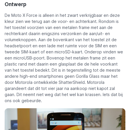
Ontwerp
De Moto X Force is alleen in het zwart verkrijgbaar en deze
kleur zien we terug aan de voor- en achterkant. Rondom is
het toestel voorzien van een metalen frame met aan de
rechterkant daarin enigszins verzonken de aan/uit- en
volumeknoppen. Aan de bovenkant van het toestel zit de
headsetpoort en een lade met ruimte voor de SIM en een
tweede SIM-kaart of een microSD-kaart. Onderop vinden we
een microUSB-poort. Bovenop het metalen frame zit een
plastic rand met daarin een glasplaat die de hele voorkant
van het toestel bedekt. Dit is in tegenstelling tot de meeste
andere high-end smartphones geen Gorilla Glass maar het
door Motorola ontwikkelde ShatterShield. Motorola
garandeert dat dit tot vier jaar na aankoop niet kapot zal
gaan. Dit neemt niet weg dat het wel kan krassen. Iets dat bij
ons ook gebeurde.