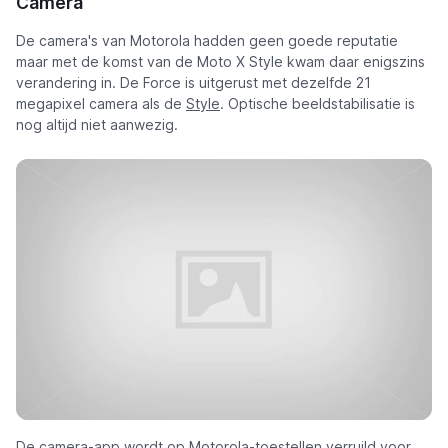
Camera
De camera's van Motorola hadden geen goede reputatie
maar met de komst van de Moto X Style kwam daar enigszins
verandering in. De Force is uitgerust met dezelfde 21
megapixel camera als de
Style
. Optische beeldstabilisatie is
nog altijd niet aanwezig.
De camera-app wordt op Motorola-toestellen verruild voor