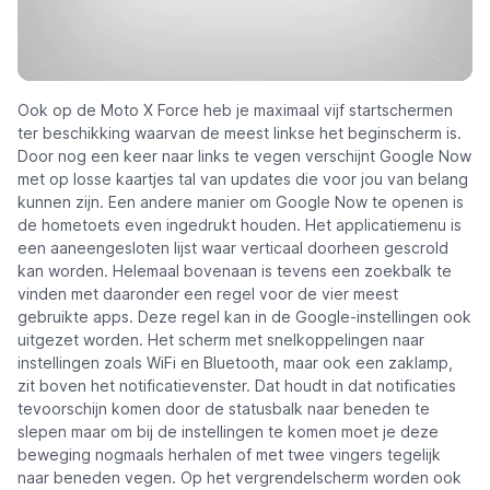
Ook op de Moto X Force heb je maximaal vijf startschermen
ter beschikking waarvan de meest linkse het beginscherm is.
Door nog een keer naar links te vegen verschijnt Google Now
met op losse kaartjes tal van updates die voor jou van belang
kunnen zijn. Een andere manier om Google Now te openen is
de hometoets even ingedrukt houden. Het applicatiemenu is
een aaneengesloten lijst waar verticaal doorheen gescrold
kan worden. Helemaal bovenaan is tevens een zoekbalk te
vinden met daaronder een regel voor de vier meest
gebruikte apps. Deze regel kan in de Google-instellingen ook
uitgezet worden. Het scherm met snelkoppelingen naar
instellingen zoals WiFi en Bluetooth, maar ook een zaklamp,
zit boven het notificatievenster. Dat houdt in dat notificaties
tevoorschijn komen door de statusbalk naar beneden te
slepen maar om bij de instellingen te komen moet je deze
beweging nogmaals herhalen of met twee vingers tegelijk
naar beneden vegen. Op het vergrendelscherm worden ook