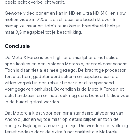
beeld echt overbelicht wordt.
Gewone video opnemen kan in HD en Ultra HD (4K) en slow
motion video in 720p. De selfiecamera beschikt over 5
megapixel maar om foto's te maken in breedbeeld heb je
maar 3,8 megapixel tot je beschikking.
Conclusie
De Moto X Force is een high-end smartphone met solide
specificaties en een, volgens Motorola, onbreekbaar scherm.
Toch is daar niet alles mee gezegd. De krachtige processor,
forse batterij, gedetailleerd scherm en capabele camera
zitten verpakt in een robuust maar niet al te spannend
vormgegeven omhulsel. Bovendien is de Moto X Force niet
echt handzaam en er moet ook nog eens behoorlijk diep voor
in de buidel getast worden.
Dat Motorola kiest voor een bijna standaard uitvoering van
Android juichen wij toe maar op details blijken er toch de
nodige afwijkingen aanwezig te zijn. Die worden niet volledig
teniet gedaan door de extra functionaliteit die Motorola