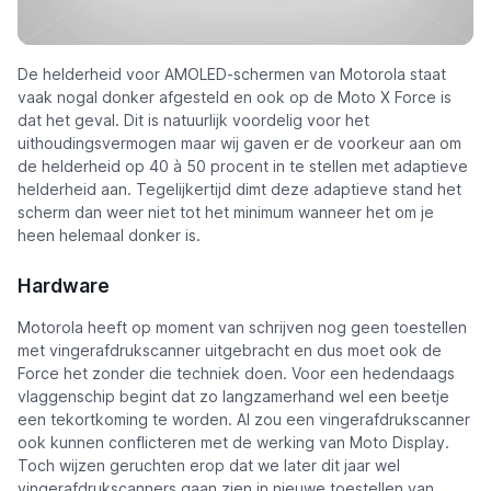
De helderheid voor AMOLED-schermen van Motorola staat
vaak nogal donker afgesteld en ook op de Moto X Force is
dat het geval. Dit is natuurlijk voordelig voor het
uithoudingsvermogen maar wij gaven er de voorkeur aan om
de helderheid op 40 à 50 procent in te stellen met adaptieve
helderheid aan. Tegelijkertijd dimt deze adaptieve stand het
scherm dan weer niet tot het minimum wanneer het om je
heen helemaal donker is.
Hardware
Motorola heeft op moment van schrijven nog geen toestellen
met vingerafdrukscanner uitgebracht en dus moet ook de
Force het zonder die techniek doen. Voor een hedendaags
vlaggenschip begint dat zo langzamerhand wel een beetje
een tekortkoming te worden. Al zou een vingerafdrukscanner
ook kunnen conflicteren met de werking van Moto Display.
Toch wijzen geruchten erop dat we later dit jaar wel
vingerafdrukscanners gaan zien in nieuwe toestellen van