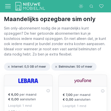
Maandelijks opzegbare sim only
Sim only-abonnement nodig die je maandelijks kunt
opzeggen? De hier getoonde abonnementen kun je
kosteloos iedere maand opzeggen. En niet alleen dat, je kunt
ook iedere maand je bundel zonder extra kosten aanpassen.
Ideaal voor wanneer je nooit een vast aantal belminuten of
data nodig hebt. Zo ben je extra flexibel.
Internet: 0,5 GB of meer
Belminuten: 50 of meer
€ 6,00
per maand
€ 7,00
per maand
€ 0,00
aansluiten
€ 0,00
aansluiten
Looptijd: 1 mnd
Looptijd: 1 mnd