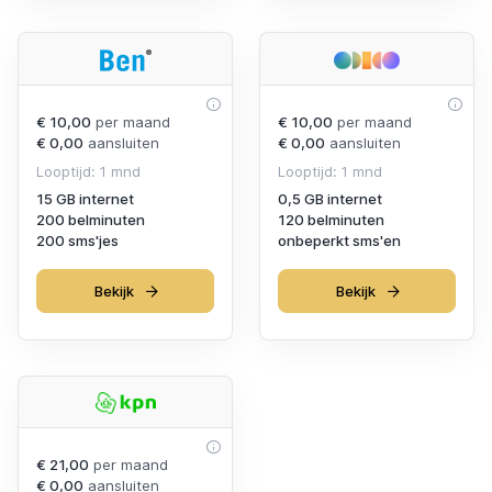
€ 10,00
per maand
€ 10,00
per maand
€ 0,00
aansluiten
€ 0,00
aansluiten
Looptijd: 1 mnd
Looptijd: 1 mnd
15 GB internet
0,5 GB internet
200 belminuten
120 belminuten
200 sms'jes
onbeperkt sms'en
Bekijk
Bekijk
€ 21,00
per maand
€ 0,00
aansluiten