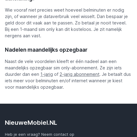
Wie vooraf niet precies weet hoeveel belminuten er nodig
zijn, of wanneer je dataverbruik veel wisselt. Dan bespaar je
geld door dit vaak aan te passen. Zo betaal je nooit teveel.
Bij een 1-maand sim only kan dit kosteloos. Je zit namelijk
nergens aan vast.
Nadelen maandelijks opzegbaar
Naast de vele voordelen kleeft er één nadeel aan een
maandelijks opzegbaar sim only-abonnement. Ze zijn iets
duurder dan een
1-jarig
of
2-jarig abonnement
. Je betaalt dus
iets meer voor belminuten en/of internet wanneer je kiest
voor maandelijks opzegbaar.
NieuweMobiel.NL
Heb je een vraag? Neem contact op