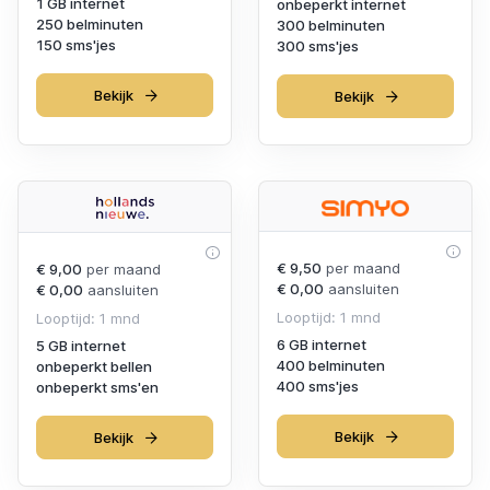
1 GB internet
onbeperkt internet
250 belminuten
300 belminuten
150 sms'jes
300 sms'jes
Bekijk
Bekijk
€ 9,50
per maand
€ 9,00
per maand
€ 0,00
aansluiten
€ 0,00
aansluiten
Looptijd: 1 mnd
Looptijd: 1 mnd
6 GB internet
5 GB internet
400 belminuten
onbeperkt bellen
400 sms'jes
onbeperkt sms'en
Bekijk
Bekijk