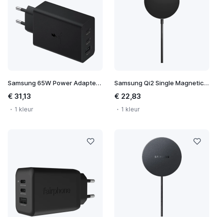
Samsung 65W Power Adapter Trio
Samsung Qi2 Single Magnetic Wireless Charger
€ 31,13
€ 22,83
1 kleur
1 kleur