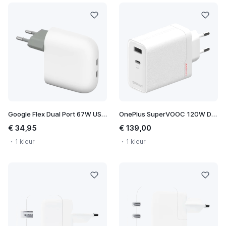
Google Flex Dual Port 67W USB-C Fast Charger
OnePlus SuperVOOC 120W Dual Ports GaN Power Adapter
€ 34,95
€ 139,00
1 kleur
1 kleur