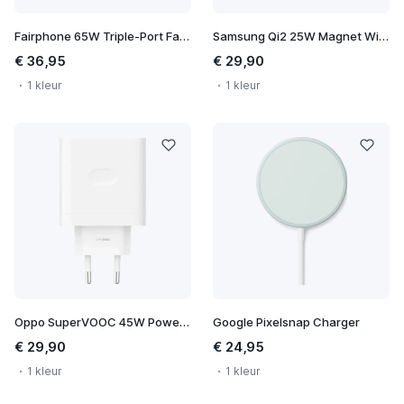
Fairphone 65W Triple-Port Fast Charger
Samsung Qi2 25W Magnet Wireless Charger
€ 36,95
€ 29,90
1 kleur
1 kleur
Oppo SuperVOOC 45W Power Adapter
Google Pixelsnap Charger
€ 29,90
€ 24,95
1 kleur
1 kleur