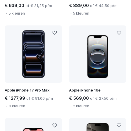
€ 639,00
€ 889,00
of € 31,25 p/m
of € 44,50 p/m
5 kleuren
5 kleuren
Apple iPhone 17 Pro Max
Apple iPhone 16e
€ 1277,99
€ 569,00
of € 91,00 p/m
of € 27,50 p/m
3 kleuren
2 kleuren