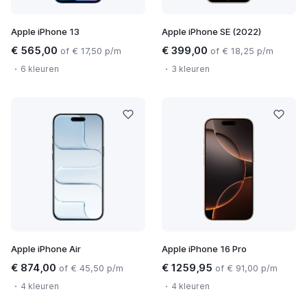
Apple iPhone 13
Apple iPhone SE (2022)
€ 565,00
€ 399,00
of € 17,50 p/m
of € 18,25 p/m
6 kleuren
3 kleuren
Apple iPhone Air
Apple iPhone 16 Pro
€ 874,00
€ 1259,95
of € 45,50 p/m
of € 91,00 p/m
4 kleuren
4 kleuren