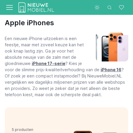
Apple iPhones
Een nieuwe iPhone uitzoeken is een
feestje, maar met zoveel keuze kan het
ook knap lastig zijn. Ga je voor het
absolute neusje van de zalm met de
gloednieuwe
iPhone 17-serie
? Kies je
voor de slimme prijs-kwaliteitverhouding van de
iPhone 16
?
Of zoek je een compact instapmodel? Bij NieuweMobiel.NL
vergelijken we dagelijks miljoenen prijzen van alle webshops
en providers. Zo weet je zeker dat je niet alleen de beste
telefoon kiest, maar ook de scherpste deal pakt.
5 producten