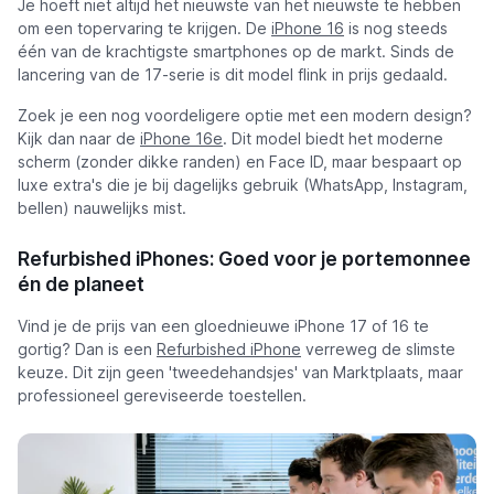
Je hoeft niet altijd het nieuwste van het nieuwste te hebben
om een topervaring te krijgen. De
iPhone 16
is nog steeds
één van de krachtigste smartphones op de markt. Sinds de
lancering van de 17-serie is dit model flink in prijs gedaald.
Zoek je een nog voordeligere optie met een modern design?
Kijk dan naar de
iPhone 16e
. Dit model biedt het moderne
scherm (zonder dikke randen) en Face ID, maar bespaart op
luxe extra's die je bij dagelijks gebruik (WhatsApp, Instagram,
bellen) nauwelijks mist.
Refurbished iPhones: Goed voor je portemonnee
én de planeet
Vind je de prijs van een gloednieuwe iPhone 17 of 16 te
gortig? Dan is een
Refurbished iPhone
verreweg de slimste
keuze. Dit zijn geen 'tweedehandsjes' van Marktplaats, maar
professioneel gereviseerde toestellen.