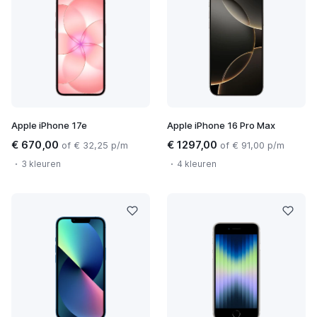
Apple iPhone 17e
Apple iPhone 16 Pro Max
€ 670,00
€ 1297,00
of € 32,25 p/m
of € 91,00 p/m
3 kleuren
4 kleuren