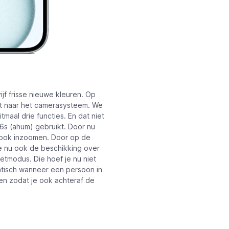
f frisse nieuwe kleuren. Op
uit naar het camerasysteem. We
tmaal drie functies. En dat niet
 6s (ahum) gebruikt. Door nu
ook inzoomen. Door op de
je nu ook de beschikking over
tmodus. Die hoef je nu niet
atisch wanneer een persoon in
en zodat je ook achteraf de