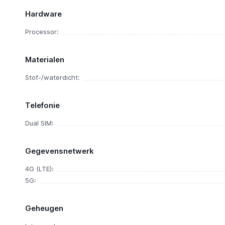
Hardware
Processor:
Materialen
Stof-/waterdicht:
Telefonie
Dual SIM:
Gegevensnetwerk
4G (LTE):
5G:
Geheugen