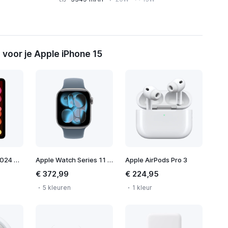
voor je Apple iPhone 15
Apple iPad mini 2024 WiFi
Apple Watch Series 11 42mm
Apple AirPods Pro 3
€ 372,99
€ 224,95
5 kleuren
1 kleur