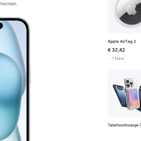
chermen.
Apple AirTag 2
€ 32,42
1 kleur
Telefoonhoesje