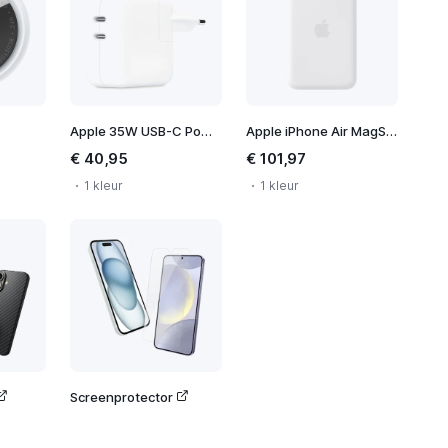
Apple 35W USB-C Power Adapter
Apple iPhone Air MagSafe Battery
€ 40,95
€ 101,97
1 kleur
1 kleur
Screenprotector