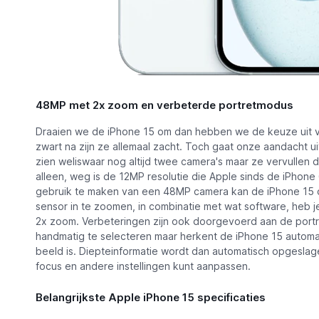
48MP met 2x zoom en verbeterde portretmodus
Draaien we de iPhone 15 om dan hebben we de keuze uit vij
zwart na zijn ze allemaal zacht. Toch gaat onze aandacht 
zien weliswaar nog altijd twee camera's maar ze vervullen di
alleen, weg is de 12MP resolutie die Apple sinds de iPhone
gebruik te maken van een 48MP camera kan de iPhone 15 
sensor in te zoomen, in combinatie met wat software, heb 
2x zoom. Verbeteringen zijn ook doorgevoerd aan de portre
handmatig te selecteren maar herkent de iPhone 15 autom
beeld is. Diepteinformatie wordt dan automatisch opgeslag
focus en andere instellingen kunt aanpassen.
Belangrijkste Apple iPhone 15 specificaties