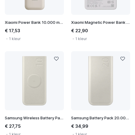
Xiaomi Power Bank 10.000 mAh
Xiaomi Magnetic Power Bank 5.000 mAh
€ 17,53
€ 22,90
1 kleur
1 kleur
Samsung Wireless Battery Pack 10.000 mAh
Samsung Battery Pack 20.000 mAh
€ 27,75
€ 34,99
1 kleur
1 kleur