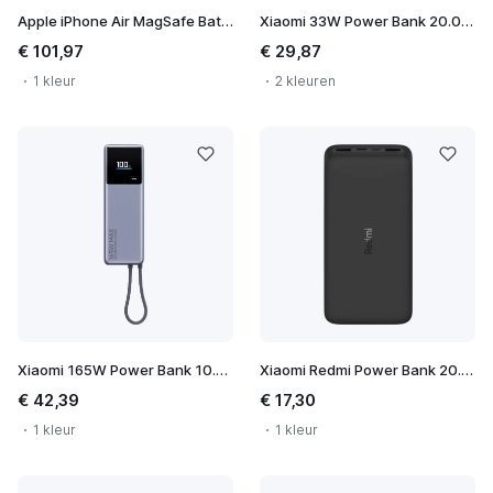
Apple iPhone Air MagSafe Battery
Xiaomi 33W Power Bank 20.000 mAh
€ 101,97
€ 29,87
1 kleur
2 kleuren
Xiaomi 165W Power Bank 10.000 mAh
Xiaomi Redmi Power Bank 20.000 mAh
€ 42,39
€ 17,30
1 kleur
1 kleur