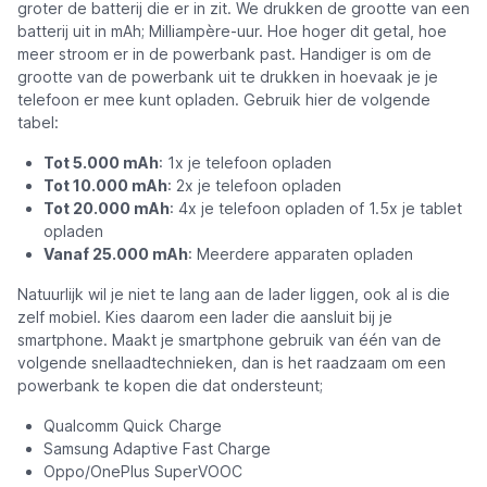
groter de batterij die er in zit. We drukken de grootte van een
batterij uit in mAh; Milliampère-uur. Hoe hoger dit getal, hoe
meer stroom er in de powerbank past. Handiger is om de
grootte van de powerbank uit te drukken in hoevaak je je
telefoon er mee kunt opladen. Gebruik hier de volgende
tabel:
Tot 5.000 mAh
: 1x je telefoon opladen
Tot 10.000 mAh
: 2x je telefoon opladen
Tot 20.000 mAh
: 4x je telefoon opladen of 1.5x je tablet
opladen
Vanaf 25.000 mAh
: Meerdere apparaten opladen
Natuurlijk wil je niet te lang aan de lader liggen, ook al is die
zelf mobiel. Kies daarom een lader die aansluit bij je
smartphone. Maakt je smartphone gebruik van één van de
volgende snellaadtechnieken, dan is het raadzaam om een
powerbank te kopen die dat ondersteunt;
Qualcomm Quick Charge
Samsung Adaptive Fast Charge
Oppo/OnePlus SuperVOOC