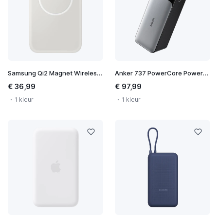
Samsung Qi2 Magnet Wireless Battery Pack
Anker 737 PowerCore Powerbank 24.000 mAh
€ 36,99
€ 97,99
1 kleur
1 kleur