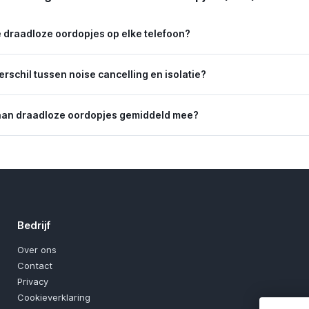
 draadloze oordopjes op elke telefoon?
verschil tussen noise cancelling en isolatie?
aan draadloze oordopjes gemiddeld mee?
Bedrijf
Over ons
Contact
Privacy
Cookieverklaring