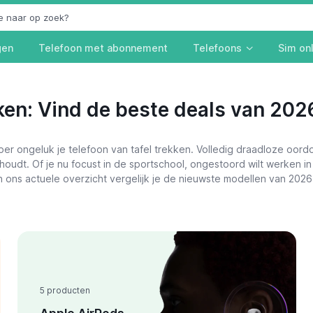
gen
Telefoon met abonnement
Telefoons
Sim on
ken: Vind de beste deals van 202
er ongeluk je telefoon van tafel trekken. Volledig draadloze oord
houdt. Of je nu focust in de sportschool, ongestoord wilt werken i
ons actuele overzicht vergelijk je de nieuwste modellen van 2026 
5 producten