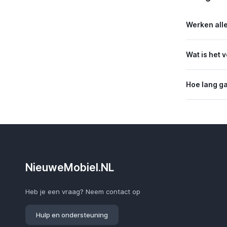
Werken alle
Wat is het 
Hoe lang g
NieuweMobiel.NL
Heb je een vraag? Neem contact op
Hulp en ondersteuning