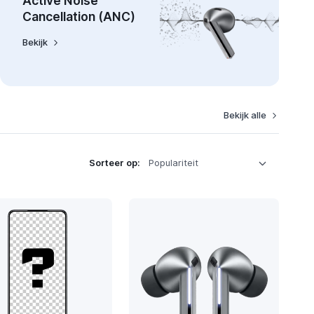
Active Noise
Cancellation (ANC)
Bekijk
Bekijk alle
Sorteer op: