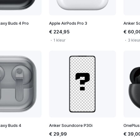
axy Buds 4 Pro
Apple AirPods Pro 3
Anker So
€ 224,95
€ 60,0
1 kleur
3 kleu
axy Buds 4
Anker Soundcore P30i
OnePlus
€ 29,99
€ 39,0