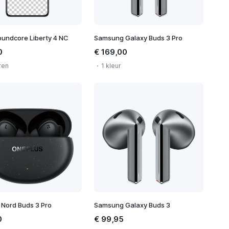
undcore Liberty 4 NC
Samsung Galaxy Buds 3 Pro
0
€ 169,00
ren
1 kleur
 Nord Buds 3 Pro
Samsung Galaxy Buds 3
0
€ 99,95