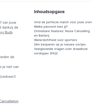
Inhoudsopgave
Vind de perfecte match voor jouw oren
af van jouw
Welke pasvorm kies jij?
 dankzij de
Onmisbare features: Noise Cancelling
xy Buds
en Batterij
Waterdichtheid voor sporters
Slim besparen op je nieuwe oortjes
Veelgestelde vragen over draadloze
oordopjes (FAQ)
bieden de
s je niet van
(verkeer!)
Cancellation