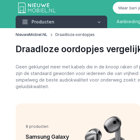
Producten
Aanbiedin
Producten
NieuweMobiel.NL
Draadloze oordopjes
Draadloze oordopjes vergelij
Geen geklungel meer met kabels die in de knoop raken of p
zijn de standaard geworden voor iedereen die van vrijheid 
simpelweg de beste audiokwaliteit voor onderweg zoekt: in 
geluidskwaliteit.
8 producten
Samsung Galaxy