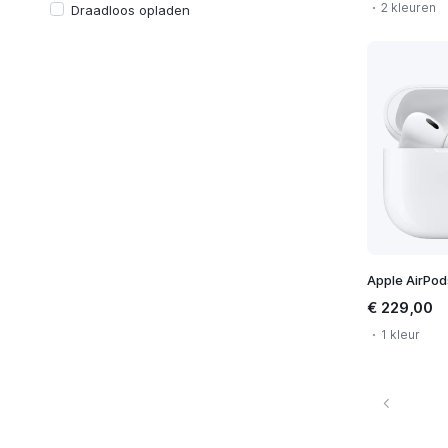
2 kleuren
Draadloos opladen
€ 229,00
1 kleur