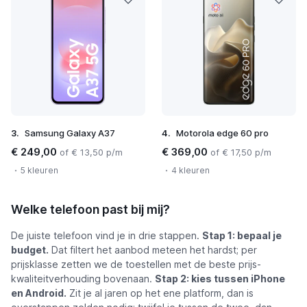
3.
Samsung Galaxy A37
4.
Motorola edge 60 pro
€ 249,00
€ 369,00
of € 13,50 p/m
of € 17,50 p/m
5 kleuren
4 kleuren
Welke telefoon past bij mij?
De juiste telefoon vind je in drie stappen.
Stap 1: bepaal je
budget.
Dat filtert het aanbod meteen het hardst; per
prijsklasse zetten we de toestellen met de beste prijs-
kwaliteitverhouding bovenaan.
Stap 2: kies tussen iPhone
en Android.
Zit je al jaren op het ene platform, dan is