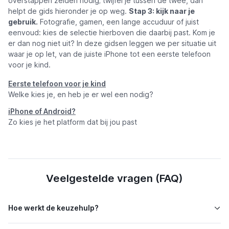
overstappen zelden nodig; twijfel je tussen de twee, dan
helpt de gids hieronder je op weg.
Stap 3: kijk naar je
gebruik.
Fotografie, gamen, een lange accuduur of juist
eenvoud: kies de selectie hierboven die daarbij past. Kom je
er dan nog niet uit? In deze gidsen leggen we per situatie uit
waar je op let, van de juiste iPhone tot een eerste telefoon
voor je kind.
Eerste telefoon voor je kind
Welke kies je, en heb je er wel een nodig?
iPhone of Android?
Zo kies je het platform dat bij jou past
Veelgestelde vragen (FAQ)
Hoe werkt de keuzehulp?