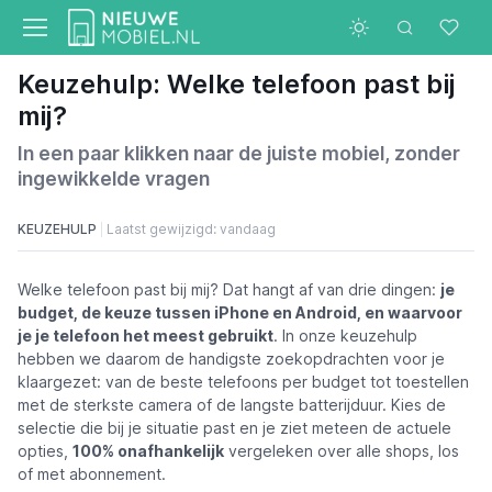
Keuzehulp: Welke telefoon past bij
mij?
In een paar klikken naar de juiste mobiel, zonder
ingewikkelde vragen
KEUZEHULP
Laatst gewijzigd: vandaag
Welke telefoon past bij mij? Dat hangt af van drie dingen:
je
budget, de keuze tussen iPhone en Android, en waarvoor
je je telefoon het meest gebruikt
. In onze keuzehulp
hebben we daarom de handigste zoekopdrachten voor je
klaargezet: van de beste telefoons per budget tot toestellen
met de sterkste camera of de langste batterijduur. Kies de
selectie die bij je situatie past en je ziet meteen de actuele
opties,
100% onafhankelijk
vergeleken over alle shops, los
of met abonnement.