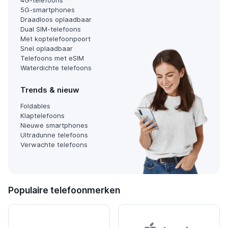
4G-telefoons
5G-smartphones
Draadloos oplaadbaar
Dual SIM-telefoons
Met koptelefoonpoort
Snel oplaadbaar
Telefoons met eSIM
Waterdichte telefoons
Trends & nieuw
Foldables
Klaptelefoons
Nieuwe smartphones
Ultradunne telefoons
Verwachte telefoons
Populaire telefoonmerken