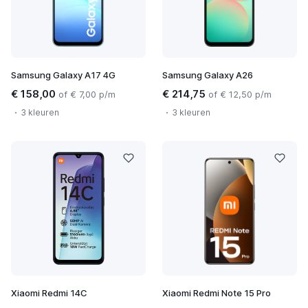
Samsung Galaxy A17 4G
Samsung Galaxy A26
€ 158,00
€ 214,75
of € 7,00 p/m
of € 12,50 p/m
3 kleuren
3 kleuren
Xiaomi Redmi 14C
Xiaomi Redmi Note 15 Pro