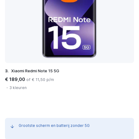
3.
Xiaomi Redmi Note 15 5G
€ 189,00
of € 11,50 p/m
3 kleuren
Grootste scherm en batterij zonder 5G