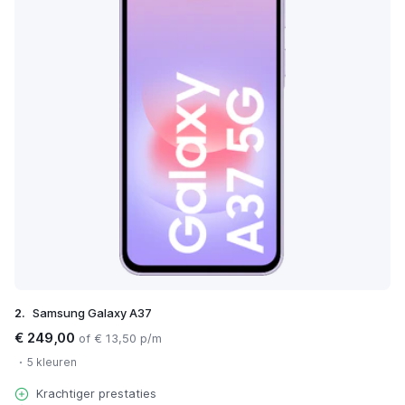
2.
Samsung Galaxy A37
€ 249,00
of € 13,50 p/m
5 kleuren
Krachtiger prestaties