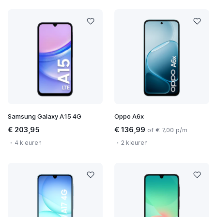
Samsung Galaxy A15 4G
Oppo A6x
€ 203,95
€ 136,99
of € 7,00 p/m
4 kleuren
2 kleuren