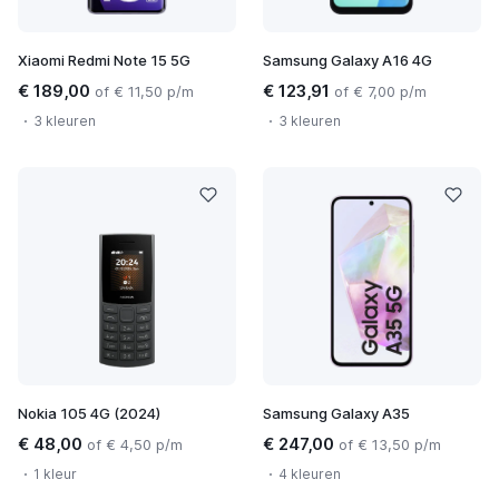
Xiaomi Redmi Note 15 5G
Samsung Galaxy A16 4G
€ 189,00
€ 123,91
of € 11,50 p/m
of € 7,00 p/m
3 kleuren
3 kleuren
Nokia 105 4G (2024)
Samsung Galaxy A35
€ 48,00
€ 247,00
of € 4,50 p/m
of € 13,50 p/m
1 kleur
4 kleuren