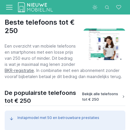
Beste telefoons tot €
250
Een overzicht van mobiele telefoons
en smartphones met een losse prijs
van 250 euro of minder. Dit bedrag
is wat je maximaal mag lenen zonder
BKR-registratie
. In combinatie met een abonnement zonder
vooraf bijbetalen betaal je dit bedrag dan maandelijks terug.
De populairste telefoons
Bekijk alle telefoons
tot € 250
tot € 250
Instapmodel met 5G en betrouwbare prestaties