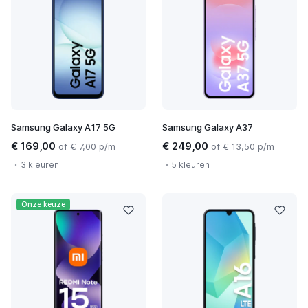
Samsung Galaxy A17 5G
Samsung Galaxy A37
€ 169,00
€ 249,00
of € 7,00 p/m
of € 13,50 p/m
3 kleuren
5 kleuren
Onze keuze