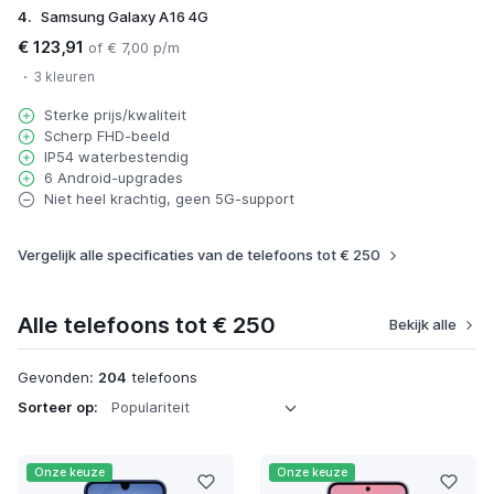
4.
Samsung Galaxy A16 4G
€ 123,91
of € 7,00 p/m
3 kleuren
Sterke prijs/kwaliteit
Scherp FHD-beeld
IP54 waterbestendig
6 Android-upgrades
Niet heel krachtig, geen 5G-support
Vergelijk alle specificaties van de telefoons tot € 250
Alle telefoons tot € 250
Bekijk alle
Gevonden:
204
telefoons
Sorteer op:
Onze keuze
Onze keuze