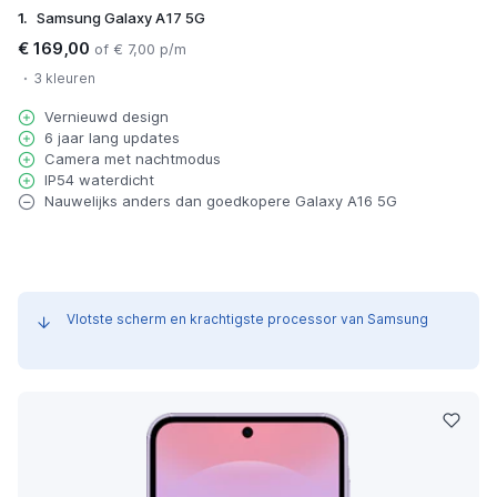
1.
Samsung Galaxy A17 5G
€ 169,00
of € 7,00 p/m
3 kleuren
Vernieuwd design
6 jaar lang updates
Camera met nachtmodus
IP54 waterdicht
Nauwelijks anders dan goedkopere Galaxy A16 5G
Vlotste scherm en krachtigste processor van Samsung