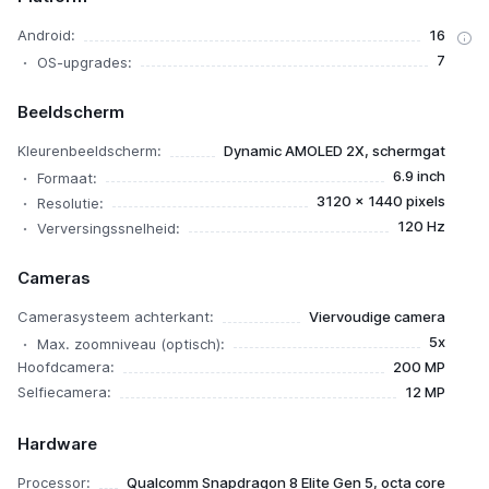
Android:
16
7
OS-upgrades:
Beeldscherm
Kleurenbeeldscherm:
Dynamic AMOLED 2X, schermgat
6.9 inch
Formaat:
3120 x 1440 pixels
Resolutie:
120 Hz
Verversingssnelheid:
Cameras
Camerasysteem achterkant:
Viervoudige camera
5x
Max. zoomniveau (optisch):
Hoofdcamera:
200 MP
Selfiecamera:
12 MP
Hardware
Processor:
Qualcomm Snapdragon 8 Elite Gen 5, octa core