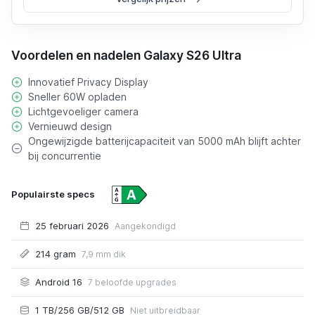
Voordelen en nadelen Galaxy S26 Ultra
Innovatief Privacy Display
Sneller 60W opladen
Lichtgevoeliger camera
Vernieuwd design
Ongewijzigde batterijcapaciteit van 5000 mAh blijft achter
bij concurrentie
Populairste specs
25 februari 2026
Aangekondigd
214 gram
7,9 mm dik
Android 16
7 beloofde upgrades
1 TB/256 GB/512 GB
Niet uitbreidbaar