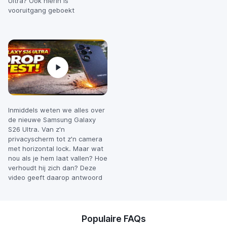
Ultra? Ook hierin is
vooruitgang geboekt
Inmiddels weten we alles over
de nieuwe Samsung Galaxy
S26 Ultra. Van z'n
privacyscherm tot z'n camera
met horizontal lock. Maar wat
nou als je hem laat vallen? Hoe
verhoudt hij zich dan? Deze
video geeft daarop antwoord
Populaire FAQs