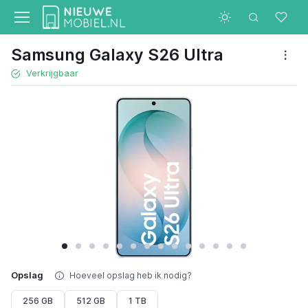
Samsung Galaxy S26 Ultra
Verkrijgbaar
Opslag
Hoeveel opslag heb ik nodig?
256 GB
512 GB
1 TB