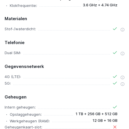
3.6 GHz + 4.74 GHz
Klokfrequentie:
Materialen
Stof-/waterdicht:
Telefonie
Dual SIM:
Gegevensnetwerk
4G (LTE):
5G:
Geheugen
Intern geheugen:
1 TB + 256 GB + 512 GB
Opslaggeheugen:
12 GB + 16 GB
Werkgeheugen (RAM):
Geheugenkaart-slot: