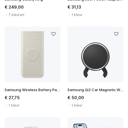
€ 249,00
€ 31,13
7 kleuren
1 kleur
Samsung Wireless Battery Pack 10.000 mAh
Samsung Qi2 Car Magnetic Wireless Charger
€ 27,75
€ 50,00
1 kleur
1 kleur