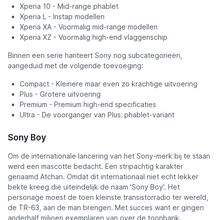
Xperia 10 - Mid-range phablet
Xperia L - Instap modellen
Xperia XA - Voormalig mid-range modellen
Xperia XZ - Voormalig high-end vlaggenschip
Binnen een serie hanteert Sony nog subcategorieën,
aangeduid met de volgende toevoeging:
Compact - Kleinere maar even zo krachtige uitvoering
Plus - Grotere uitvoering
Premium - Premium high-end specificaties
Ultra - De voorganger van Plus; phablet-variant
Sony Boy
Om de internationale lancering van het Sony-merk bij te staan
werd een mascotte bedacht. Een stripachtig karakter
genaamd Atchan. Omdat dit internationaal niet echt lekker
bekte kreeg die uiteindelijk de naam 'Sony Boy'. Het
personage moest de toen kleinste transistorradio ter wereld,
de TR-63, aan de man brengen. Met succes want er gingen
anderhalf miljoen exemplaren van over de toonbank.