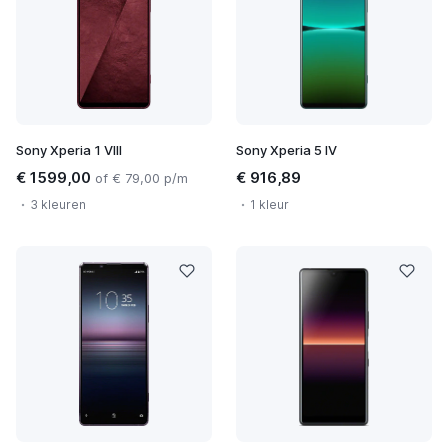
Sony Xperia 1 VIII
Sony Xperia 5 IV
€ 1599,00
€ 916,89
of € 79,00 p/m
3 kleuren
1 kleur