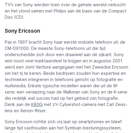
TV's van Sony werden toen over de gehele wereld verkocht
en het stond samen met Philips aan de basis van de Compact
Disc (CD).
Sony Ericsson
Pas in 1997 bracht Sony haar eerste mobiele telefoon uit; de
CM-DX1000. De meeste Sony-telefoons uit die tijd
onderscheidde zich door een draaiwiel aan de zijkant. Sony
wist nooit veel marktaandeel te krijgen en in augustus 2001
werd een Joint Venture aangegaan met het Zweedse Ericsson
om het tij te keren. Beide bedrijven zouden hun expertise en
technieken integreren in telefoons gericht op fotografie en
multimedia. Enkele typische modellen waren die uit de W-
serie; een verwijzing naar de Walkman van Sony en de K-serie
die redelijk wat succes had op het gebied van fotografie.
Denk aan de
K800i
met z'n Cybershot-camera met Carl Zeiss-
lens en Xenon-flitser.
Sony Ericsson richtte zich vrij laat op smartphones en bleef
lange tijd vasthouden aan het Symbian-besturingssysteem,