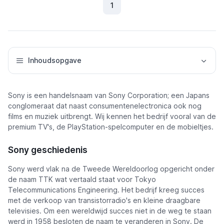
1
(Huidig)
Inhoudsopgave
Sony is een handelsnaam van Sony Corporation; een Japans
conglomeraat dat naast consumentenelectronica ook nog
films en muziek uitbrengt. Wij kennen het bedrijf vooral van de
premium TV's, de PlayStation-spelcomputer en de mobieltjes.
Sony geschiedenis
Sony werd vlak na de Tweede Wereldoorlog opgericht onder
de naam TTK wat vertaald staat voor Tokyo
Telecommunications Engineering. Het bedrijf kreeg succes
met de verkoop van transistorradio's en kleine draagbare
televisies. Om een wereldwijd succes niet in de weg te staan
werd in 1958 besloten de naam te veranderen in Sony. De