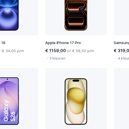
 16
Apple iPhone 17 Pro
Samsung
€ 1159,00
€ 319,
f € 34,00 p/m
of € 58,50 p/m
3 kleuren
4 kleu