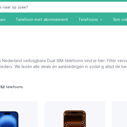
gen
Telefoon met abonnement
Telefoons
Sim on
Nederland verkrijgbare Dual SIM-telefoons vind je hier. Filter verv
ders. We lezen alle deals en aanbiedingen in zodat jij altijd de bes
452
telefoons