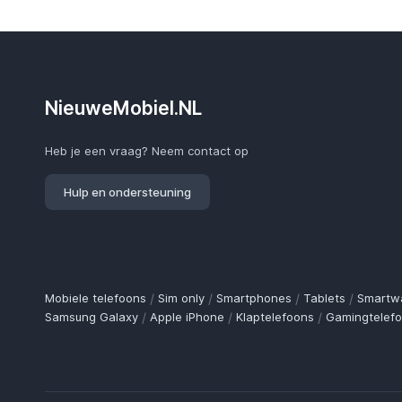
NieuweMobiel.NL
Heb je een vraag? Neem contact op
Hulp en ondersteuning
Mobiele telefoons
/
Sim only
/
Smartphones
/
Tablets
/
Smartw
Samsung Galaxy
/
Apple iPhone
/
Klaptelefoons
/
Gamingtelef