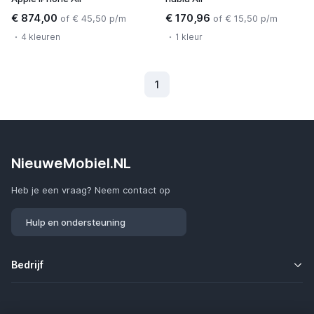
€ 874,00
€ 170,96
of € 45,50 p/m
of € 15,50 p/m
4 kleuren
1 kleur
1
(Huidig)
NieuweMobiel.NL
Heb je een vraag? Neem contact op
Hulp en ondersteuning
Bedrijf