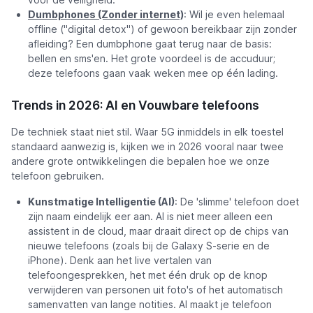
Dumbphones (Zonder internet)
: Wil je even helemaal
offline ("digital detox") of gewoon bereikbaar zijn zonder
afleiding? Een dumbphone gaat terug naar de basis:
bellen en sms'en. Het grote voordeel is de accuduur;
deze telefoons gaan vaak weken mee op één lading.
Trends in 2026: AI en Vouwbare telefoons
De techniek staat niet stil. Waar 5G inmiddels in elk toestel
standaard aanwezig is, kijken we in 2026 vooral naar twee
andere grote ontwikkelingen die bepalen hoe we onze
telefoon gebruiken.
Kunstmatige Intelligentie (AI)
: De 'slimme' telefoon doet
zijn naam eindelijk eer aan. AI is niet meer alleen een
assistent in de cloud, maar draait direct op de chips van
nieuwe telefoons (zoals bij de Galaxy S-serie en de
iPhone). Denk aan het live vertalen van
telefoongesprekken, het met één druk op de knop
verwijderen van personen uit foto's of het automatisch
samenvatten van lange notities. AI maakt je telefoon