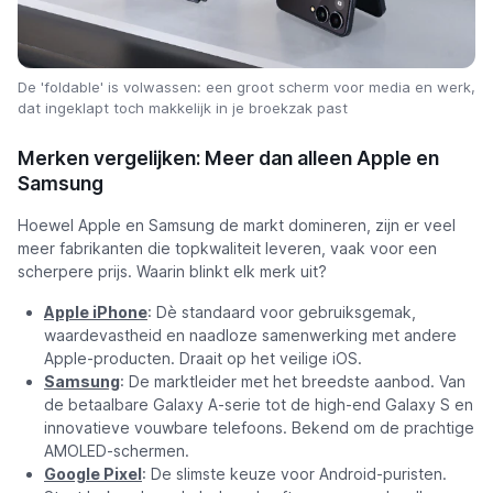
De 'foldable' is volwassen: een groot scherm voor media en werk,
dat ingeklapt toch makkelijk in je broekzak past
Merken vergelijken: Meer dan alleen Apple en
Samsung
Hoewel Apple en Samsung de markt domineren, zijn er veel
meer fabrikanten die topkwaliteit leveren, vaak voor een
scherpere prijs. Waarin blinkt elk merk uit?
Apple iPhone
: Dè standaard voor gebruiksgemak,
waardevastheid en naadloze samenwerking met andere
Apple-producten. Draait op het veilige iOS.
Samsung
: De marktleider met het breedste aanbod. Van
de betaalbare Galaxy A-serie tot de high-end Galaxy S en
innovatieve vouwbare telefoons. Bekend om de prachtige
AMOLED-schermen.
Google Pixel
: De slimste keuze voor Android-puristen.