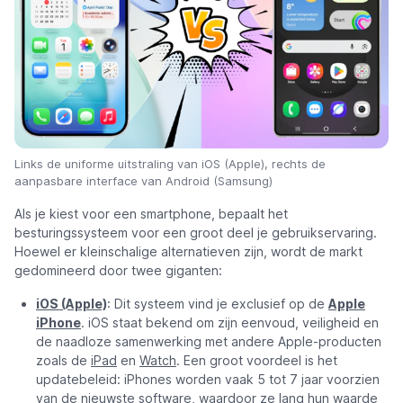
Links de uniforme uitstraling van iOS (Apple), rechts de
aanpasbare interface van Android (Samsung)
Als je kiest voor een smartphone, bepaalt het
besturingssysteem voor een groot deel je gebruikservaring.
Hoewel er kleinschalige alternatieven zijn, wordt de markt
gedomineerd door twee giganten:
iOS (Apple)
: Dit systeem vind je exclusief op de
Apple
iPhone
. iOS staat bekend om zijn eenvoud, veiligheid en
de naadloze samenwerking met andere Apple-producten
zoals de
iPad
en
Watch
. Een groot voordeel is het
updatebeleid: iPhones worden vaak 5 tot 7 jaar voorzien
van de nieuwste software, waardoor ze lang hun waarde