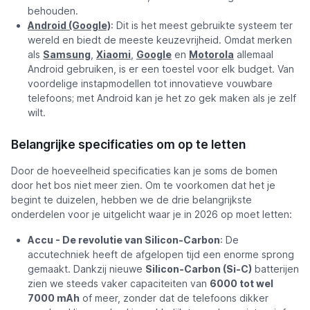
behouden.
Android (Google)
: Dit is het meest gebruikte systeem ter
wereld en biedt de meeste keuzevrijheid. Omdat merken
als
Samsung
,
Xiaomi
,
Google
en
Motorola
allemaal
Android gebruiken, is er een toestel voor elk budget. Van
voordelige instapmodellen tot innovatieve vouwbare
telefoons; met Android kan je het zo gek maken als je zelf
wilt.
Belangrijke specificaties om op te letten
Door de hoeveelheid specificaties kan je soms de bomen
door het bos niet meer zien. Om te voorkomen dat het je
begint te duizelen, hebben we de drie belangrijkste
onderdelen voor je uitgelicht waar je in 2026 op moet letten:
Accu - De revolutie van Silicon-Carbon
: De
accutechniek heeft de afgelopen tijd een enorme sprong
gemaakt. Dankzij nieuwe
Silicon-Carbon (Si-C)
batterijen
zien we steeds vaker capaciteiten van
6000 tot wel
7000 mAh
of meer, zonder dat de telefoons dikker