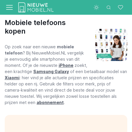
Mobiele telefoons
kopen
Op zoek naar een nieuwe
mobiele
telefoon
? Bij NieuweMobiel.NL vergelijk
je eenvoudig alle smartphones van dit
moment. Of je de nieuwste
iPhone
zoekt,
een krachtige
Samsung Galaxy
of een betaalbaar model van
Xiaomi
: hier vind je alle actuele prijzen en specificaties
helder op een rij. Gebruik de filters voor merk, prijs of
camera-kwaliteit en vind direct de beste deal voor jouw
nieuwe toestel. Wij vergelijken zowel losse toestellen als
prijzen met een
abonnement
.