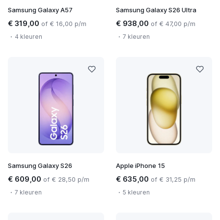
Samsung Galaxy A57
Samsung Galaxy S26 Ultra
€ 319,00
€ 938,00
of € 16,00 p/m
of € 47,00 p/m
4 kleuren
7 kleuren
Samsung Galaxy S26
Apple iPhone 15
€ 609,00
€ 635,00
of € 28,50 p/m
of € 31,25 p/m
7 kleuren
5 kleuren