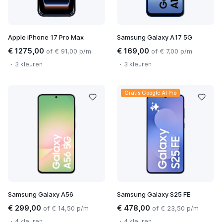
Apple iPhone 17 Pro Max
Samsung Galaxy A17 5G
€ 1275,00
€ 169,00
of € 91,00 p/m
of € 7,00 p/m
3 kleuren
3 kleuren
Gratis Google AI Pro
Samsung Galaxy A56
Samsung Galaxy S25 FE
€ 299,00
€ 478,00
of € 14,50 p/m
of € 23,50 p/m
4 kleuren
4 kleuren