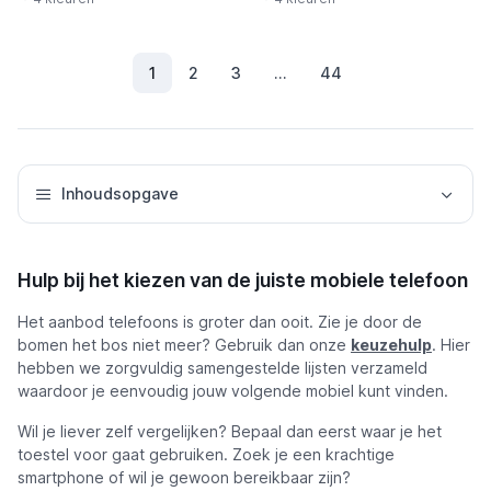
1
2
3
...
44
(Huidig)
Inhoudsopgave
Hulp bij het kiezen van de juiste mobiele telefoon
Het aanbod telefoons is groter dan ooit. Zie je door de
bomen het bos niet meer? Gebruik dan onze
keuzehulp
. Hier
hebben we zorgvuldig samengestelde lijsten verzameld
waardoor je eenvoudig jouw volgende mobiel kunt vinden.
Wil je liever zelf vergelijken? Bepaal dan eerst waar je het
toestel voor gaat gebruiken. Zoek je een krachtige
smartphone of wil je gewoon bereikbaar zijn?