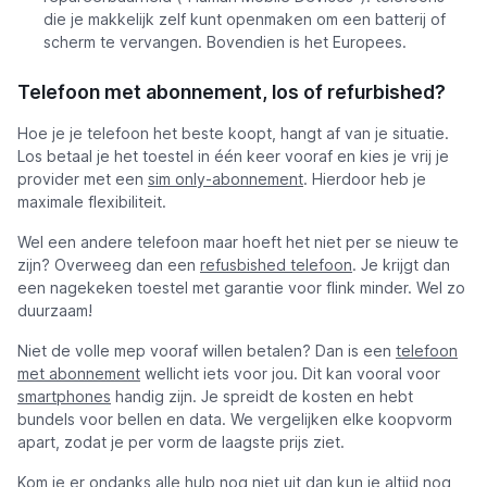
die je makkelijk zelf kunt openmaken om een batterij of
scherm te vervangen. Bovendien is het Europees.
Telefoon met abonnement, los of refurbished?
Hoe je je telefoon het beste koopt, hangt af van je situatie.
Los betaal je het toestel in één keer vooraf en kies je vrij je
provider met een
sim only-abonnement
. Hierdoor heb je
maximale flexibiliteit.
Wel een andere telefoon maar hoeft het niet per se nieuw te
zijn? Overweeg dan een
refusbished telefoon
. Je krijgt dan
een nagekeken toestel met garantie voor flink minder. Wel zo
duurzaam!
Niet de volle mep vooraf willen betalen? Dan is een
telefoon
met abonnement
wellicht iets voor jou. Dit kan vooral voor
smartphones
handig zijn. Je spreidt de kosten en hebt
bundels voor bellen en data. We vergelijken elke koopvorm
apart, zodat je per vorm de laagste prijs ziet.
Kom je er ondanks alle hulp nog niet uit dan kun je altijd nog