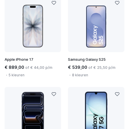
Apple iPhone 17
Samsung Galaxy S25
€ 889,00
€ 539,00
of € 44,00 p/m
of € 25,50 p/m
5 kleuren
8 kleuren