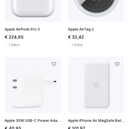
Apple AirPods Pro 3
Apple AirTag 2
€ 224,95
€ 32,42
1 kleur
1 kleur
Apple 35W USB-C Power Adapter
Apple iPhone Air MagSafe Battery
€ 40,95
€ 101,97