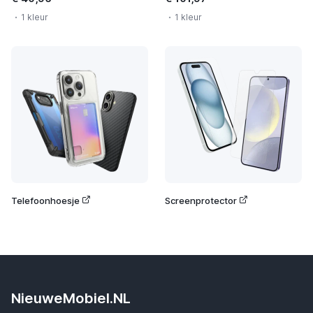
1 kleur
1 kleur
Telefoonhoesje
Screenprotector
NieuweMobiel.NL