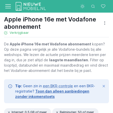
Apple iPhone 16e met Vodafone
abonnement
Verkrijgbaar
De
Apple iPhone 16e met Vodafone abonnement
kopen?
Op deze pagina vergelijk je alle Vodafone-bundels bij alle
webshops. We lezen de actuele prijzen meerdere keren per
dag in, dus je ziet altijd de
laagste maandlasten
. Filter op
looptijd, databundel en maximaal maandbedrag en vind direct
het Vodafone-abonnement dat het beste bij je past.
Tip:
Geen zin in
een BKR-controle
en een BKR-
registratie?
Toon dan alleen aanbiedingen
zonder inkomenstoets
Internet: 0,5 GB of meer
Belminuten: 50 of meer