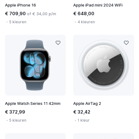
Apple iPhone 16
Apple iPad mini 2024 WiFi
€ 709,90
€ 648,00
of € 34,00 p/m
5 kleuren
4 kleuren
Apple Watch Series 11 42mm
Apple AirTag 2
€ 372,99
€ 32,42
5 kleuren
1 kleur