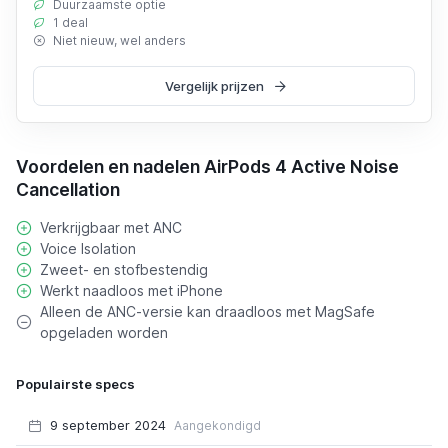
Duurzaamste optie
1 deal
Niet nieuw, wel anders
Vergelijk prijzen
Voordelen en nadelen AirPods 4 Active Noise
Cancellation
Verkrijgbaar met ANC
Voice Isolation
Zweet- en stofbestendig
Werkt naadloos met iPhone
Alleen de ANC-versie kan draadloos met MagSafe
opgeladen worden
Populairste specs
9 september 2024
Aangekondigd