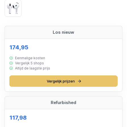
White
Los nieuw
174,95
Eenmalige kosten
Vergelijk 5 shops
Altijd de laagste prijs
Vergelijk prijzen
Refurbished
117,98