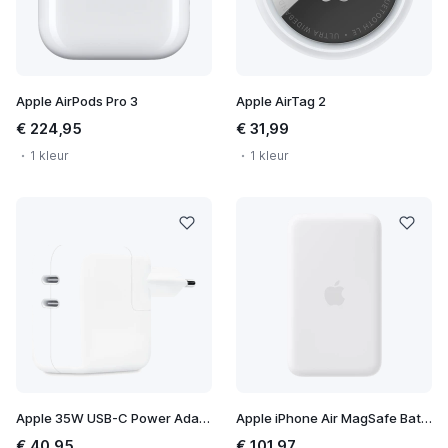
Apple AirPods Pro 3
Apple AirTag 2
€ 224,95
€ 31,99
1 kleur
1 kleur
Apple 35W USB-C Power Adapter
Apple iPhone Air MagSafe Battery
€ 40,95
€ 101,97