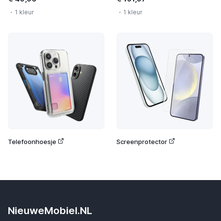
1 kleur
1 kleur
Telefoonhoesje
Screenprotector
NieuweMobiel.NL