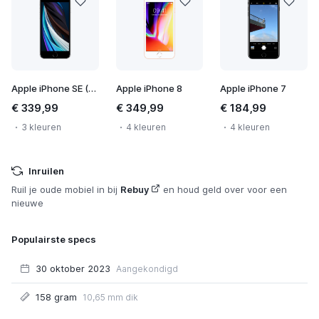
Apple iPhone SE (2020)
Apple iPhone 8
Apple iPhone 7
€ 339,99
€ 349,99
€ 184,99
3 kleuren
4 kleuren
4 kleuren
Inruilen
Ruil je oude mobiel in bij
Rebuy
en houd geld over voor een
nieuwe
Populairste specs
30 oktober 2023
Aangekondigd
158 gram
10,65 mm dik