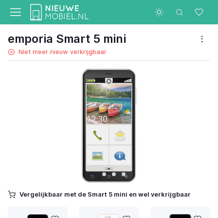
emporia Smart 5 mini
Niet meer nieuw verkrijgbaar
Vergelijkbaar met de Smart 5 mini en wel verkrijgbaar