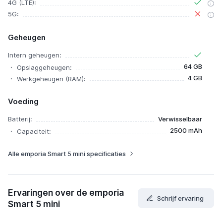
4G (LTE):
5G:
Geheugen
Intern geheugen:
64 GB
Opslaggeheugen:
4 GB
Werkgeheugen (RAM):
Voeding
Batterij:
Verwisselbaar
2500 mAh
Capaciteit:
Alle emporia Smart 5 mini specificaties
Ervaringen over de emporia
Schrijf ervaring
Smart 5 mini