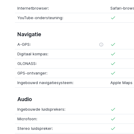
Internetbrowser:
Safari-brow
YouTube-ondersteuning:
Navigatie
A-GPS:
Digitaal kompas:
GLONASS:
GPS-ontvanger:
Ingebouwd navigatiesysteem:
Apple Maps
Audio
Ingebouwde luidsprekers:
Microfoon:
Stereo luidspreker: