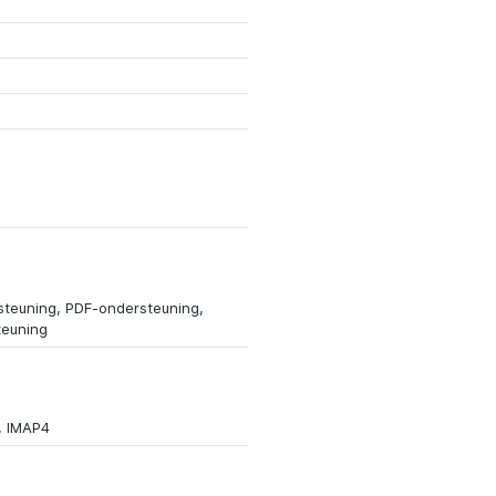
teuning, PDF-ondersteuning,
euning
, IMAP4