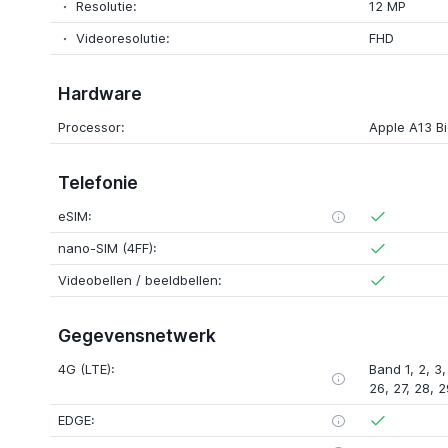
Resolutie:
12 MP
Videoresolutie:
FHD
Hardware
Processor:
Apple A13 Bi
Telefonie
eSIM:
nano-SIM (4FF):
Videobellen / beeldbellen:
Gegevensnetwerk
4G (LTE):
Band 1, 2, 3, 
26, 27, 28, 2
EDGE: