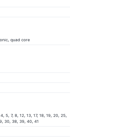
onic, quad core
4, 5, 7, 8, 12, 13, 17, 18, 19, 20, 25,
9, 30, 38, 39, 40, 41