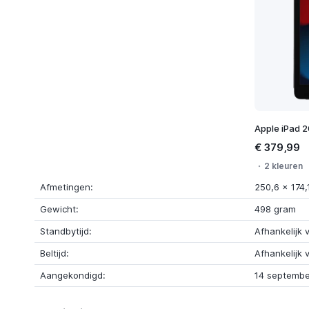
Apple iPad 
€ 379,99
2 kleuren
Afmetingen:
250,6 x 174,
Gewicht:
498 gram
Standbytijd:
Afhankelijk 
Beltijd:
Afhankelijk 
Aangekondigd:
14 septembe