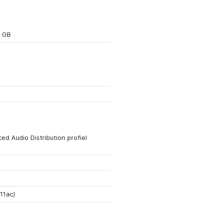
 GB
ed Audio Distribution profiel
.11ac)