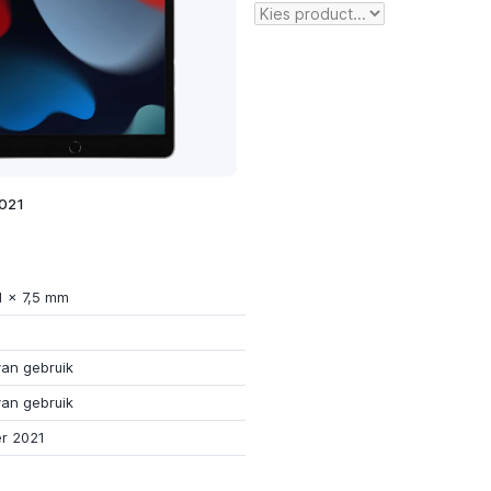
2021
1 x 7,5 mm
van gebruik
van gebruik
r 2021