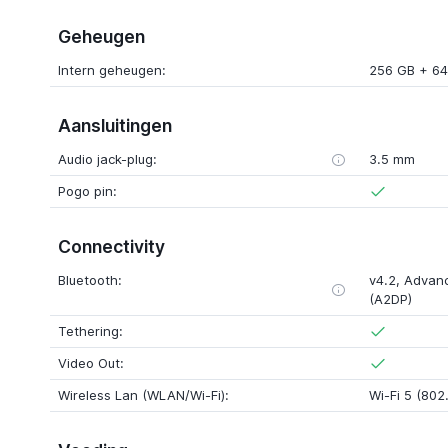
Geheugen
Intern geheugen:
256 GB + 64
Aansluitingen
Audio jack-plug:
3.5 mm
Pogo pin:
Connectivity
Bluetooth:
v4.2, Advanc
(A2DP)
Tethering:
Video Out:
Wireless Lan (WLAN/Wi-Fi):
Wi-Fi 5 (802