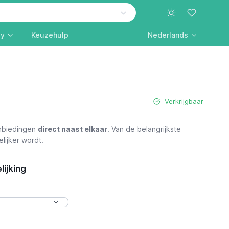
ly
Keuzehulp
Nederlands
Verkrijgbaar
anbiedingen
direct naast elkaar
. Van de belangrijkste
lijker wordt.
lijking