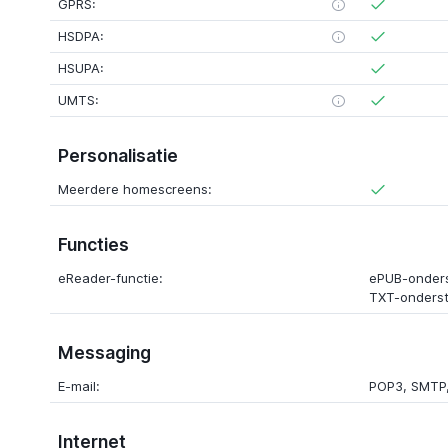
GPRS:
HSDPA:
HSUPA:
UMTS:
Personalisatie
Meerdere homescreens:
Functies
eReader-functie:
ePUB-onders
TXT-onderst
Messaging
E-mail:
POP3, SMTP
Internet