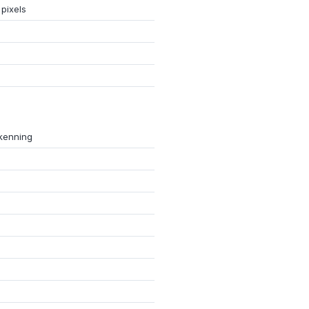
pixels
kenning