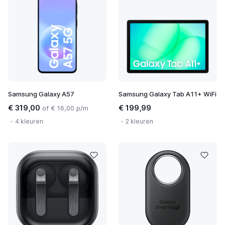
Samsung Galaxy A57
Samsung Galaxy Tab A11+ WiFi
€ 319,00
€ 199,99
of € 16,00 p/m
4 kleuren
2 kleuren