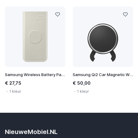
Samsung Wireless Battery Pack 10.000 mAh
Samsung Qi2 Car Magnetic Wireless Charger
€ 27,75
€ 50,00
1 kleur
1 kleur
NieuweMobiel.NL