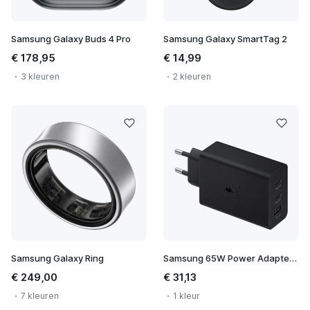
Samsung Galaxy Buds 4 Pro
Samsung Galaxy SmartTag 2
€ 178,95
€ 14,99
3 kleuren
2 kleuren
Samsung Galaxy Ring
Samsung 65W Power Adapter Trio
€ 249,00
€ 31,13
7 kleuren
1 kleur