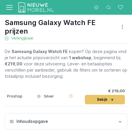
Samsung Galaxy Watch FE
prijzen
Verkrijgbaar
De
Samsung Galaxy Watch FE
kopen? Op deze pagina vind
je het actuele prijsoverzicht van
1 webshop
, beginnend bij
€219,00
voor deze uitvoering. Lever- en betaalopties
verschillen per aanbieder, gebruik de filters om te sorteren op
totaalprijs inclusief bezorging.
€ 219,00
Proshop
Silver
Bekijk
Inhoudsopgave