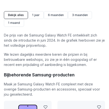
Bekijk alles
1 jaar
6 maanden
3 maanden
1 maand
De prijs van de Samsung Galaxy Watch FE ontwikkelt zich
sinds de introductie in juni 2024. In de grafiek hierboven zie je
het volledige prijsverloop.
We lezen dagelijks meerdere keren de prijzen in bij
betrouwbare webshops, zo zie je in één oogopslag of er
recent een prijsdaling of aanbieding is bijgekomen.
Bijbehorende Samsung-producten
Maak je Samsung Galaxy Watch FE compleet met deze
overige Samsung-producten en accessoires, speciaal voor
jou geselecteerd.