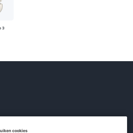
o 3
ruiken cookies