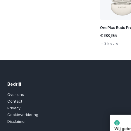
OnePlus Buds Pr
€ 98,95
3 kleuren
Bedrijf
Over ons
Contact
Privacy
Cookieverklaring
Disclaimer
Wij geb