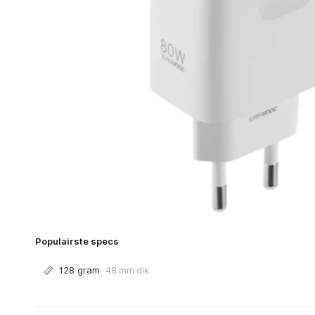
Populairste specs
128 gram
48 mm dik