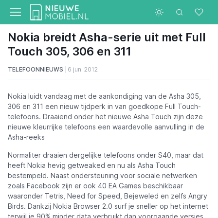
Nokia breidt Asha-serie uit met Full
Touch 305, 306 en 311
TELEFOONNIEUWS
6 juni 2012
Nokia luidt vandaag met de aankondiging van de Asha 305,
306 en 311 een nieuw tijdperk in van goedkope Full Touch-
telefoons. Draaiend onder het nieuwe Asha Touch zijn deze
nieuwe kleurrijke telefoons een waardevolle aanvulling in de
Asha-reeks
Normaliter draaien dergelijke telefoons onder S40, maar dat
heeft Nokia hevig getweaked en nu als Asha Touch
bestempeld. Naast ondersteuning voor sociale netwerken
zoals Facebook zijn er ook 40 EA Games beschikbaar
waaronder Tetris, Need for Speed, Bejeweled en zelfs Angry
Birds. Dankzij Nokia Browser 2.0 surf je sneller op het internet
terwijl je 90% minder data verbruikt dan voorgaande versies.