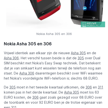
Nokia Asha 305 en 306
Nokia Asha 305 en 306
Vrijwel identiek aan elkaar zijn de nieuwe
Asha 305
en de
Asha 306
. Het verschil tussen beide is dat de
305
over Dual
SIM beschikt met Nokia's Easy Swap techniek. Dat betekent
dat je van simkaart kunt wisselen terwijl de telefoon nog aan
staat. De
Asha 306
daarentegen beschikt over WiFi waarmee
het Nokia's voordeligste WiFi-telefoon is; slechts 68 EURO.
De
305
moet in het tweede kwartaal uitkomen, de
306
en
311
komen pas in het derde kwartaal. De
Asha 305
moet los 63
EURO kosten, de
306
gaat zoals gezegd voor 68 EURO over
de toonbank en voor 92 EURO ben je de trotse eigenaar van
een 311.