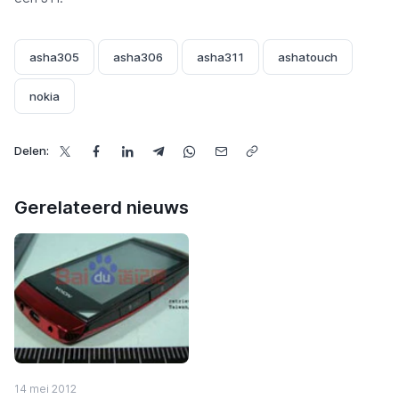
asha305
asha306
asha311
ashatouch
nokia
Delen:
Gerelateerd nieuws
14 mei 2012