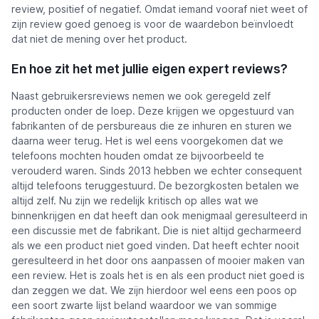
review, positief of negatief. Omdat iemand vooraf niet weet of
zijn review goed genoeg is voor de waardebon beïnvloedt
dat niet de mening over het product.
En hoe zit het met jullie eigen expert reviews?
Naast gebruikersreviews nemen we ook geregeld zelf
producten onder de loep. Deze krijgen we opgestuurd van
fabrikanten of de persbureaus die ze inhuren en sturen we
daarna weer terug. Het is wel eens voorgekomen dat we
telefoons mochten houden omdat ze bijvoorbeeld te
verouderd waren. Sinds 2013 hebben we echter consequent
altijd telefoons teruggestuurd. De bezorgkosten betalen we
altijd zelf. Nu zijn we redelijk kritisch op alles wat we
binnenkrijgen en dat heeft dan ook menigmaal geresulteerd in
een discussie met de fabrikant. Die is niet altijd gecharmeerd
als we een product niet goed vinden. Dat heeft echter nooit
geresulteerd in het door ons aanpassen of mooier maken van
een review. Het is zoals het is en als een product niet goed is
dan zeggen we dat. We zijn hierdoor wel eens een poos op
een soort zwarte lijst beland waardoor we van sommige