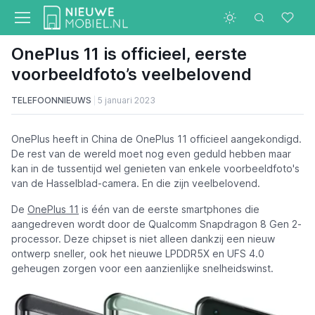
OnePlus 11 is officieel, eerste
voorbeeldfoto’s veelbelovend
TELEFOONNIEUWS
5 januari 2023
OnePlus heeft in China de OnePlus 11 officieel aangekondigd.
De rest van de wereld moet nog even geduld hebben maar
kan in de tussentijd wel genieten van enkele voorbeeldfoto's
van de Hasselblad-camera. En die zijn veelbelovend.
De
OnePlus 11
is één van de eerste smartphones die
aangedreven wordt door de Qualcomm Snapdragon 8 Gen 2-
processor. Deze chipset is niet alleen dankzij een nieuw
ontwerp sneller, ook het nieuwe LPDDR5X en UFS 4.0
geheugen zorgen voor een aanzienlijke snelheidswinst.