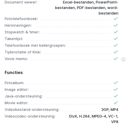
Document viewer:
Excel-bestanden, PowerPoint-
bestanden, PDF-bestanden, word-
bestanden
Fototelefoonboek:
Herinneringen:
Stopwatch & timer:
Takenlijst:
Telefoonboek met bellergroepen:
Tijdsnotatie of Klok:
Voice memo:
Functies
Fotoalbum:
Image editor:
Java-ondersteuning:
Movie editor:
Videobestand-ondersteuning:
3GP, MP4
Videocodec-ondersteuning:
DivX, H.264, MPEG-4, VC-1,
VP8