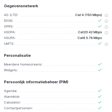
Gegevensnetwerk
4G (LTE):
Cat 4 (150 Mbps)
EDGE:
GPRS:
HSDPA:
Cat20 42 Mbps
HSUPA:
Cat6 5.76 Mbps
UMTS:
Personalisatie
Meerdere homescreens:
Widgets:
Persoonlijk informatiebeheer (PIM)
Agenda:
Alarmklok:
Calculator:
Contactpersonen: