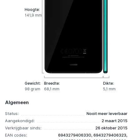
Hoogte:
141,9 mm
Gewicht:
Breedte:
Dikte:
98 gram
68,1 mm
5,1 mm
Algemeen
Status:
Nooit meer leverbaar
Aangekondigd:
2 maart 2015
Verkrijgbaar sinds:
26 oktober 2015
EAN codes:
6943279406330, 6943279406323,