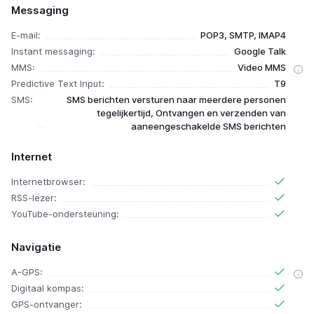
Messaging
E-mail:
POP3, SMTP, IMAP4
Instant messaging:
Google Talk
MMS:
Video MMS
Predictive Text Input:
T9
SMS:
SMS berichten versturen naar meerdere personen
tegelijkertijd, Ontvangen en verzenden van
aaneengeschakelde SMS berichten
Internet
Internetbrowser:
RSS-lezer:
YouTube-ondersteuning:
Navigatie
A-GPS:
Digitaal kompas:
GPS-ontvanger: