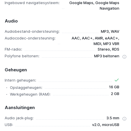
Ingebouwd navigatiesysteem:
Google Maps, Google Maps
Navigation
Audio
Audiobestand-ondersteuning:
MP3, WAV
Audiocodec-ondersteuning:
AAC, AAC+, AMR, eAAC+,
MIDI, MP3 VBR
FM-radio:
Stereo, RDS
Polyfone beltonen:
MP3 beltonen
Geheugen
Intern geheugen:
16 GB
Opslaggeheugen:
2 GB
Werkgeheugen (RAM):
Aansluitingen
Audio jack-plug:
3.5 mm
USB:
v2.0, microUSB