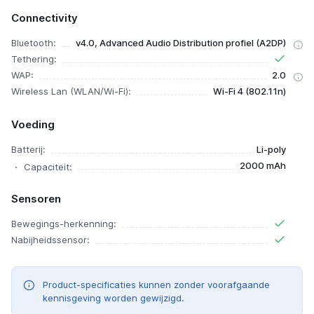
Connectivity
Bluetooth:
v4.0, Advanced Audio Distribution profiel (A2DP)
Tethering:
WAP:
2.0
Wireless Lan (WLAN/Wi-Fi):
Wi-Fi 4 (802.11n)
Voeding
Batterij:
Li-poly
2000 mAh
Capaciteit:
Sensoren
Bewegings-herkenning:
Nabijheidssensor:
Product-specificaties kunnen zonder voorafgaande
kennisgeving worden gewijzigd.