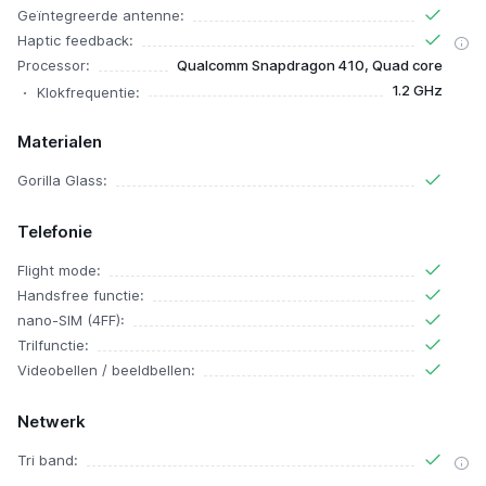
Geïntegreerde antenne:
Haptic feedback:
Processor:
Qualcomm Snapdragon 410, Quad core
1.2 GHz
Klokfrequentie:
Materialen
Gorilla Glass:
Telefonie
Flight mode:
Handsfree functie:
nano-SIM (4FF):
Trilfunctie:
Videobellen / beeldbellen:
Netwerk
Tri band: