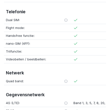
Telefonie
Dual SIM:
Flight mode:
Handsfree functie:
nano-SIM (4FF):
Trilfunctie:
Videobellen / beeldbellen:
Netwerk
Quad band:
Gegevensnetwerk
4G (LTE):
Band 1, 3, 5, 7, 8, 20, 2