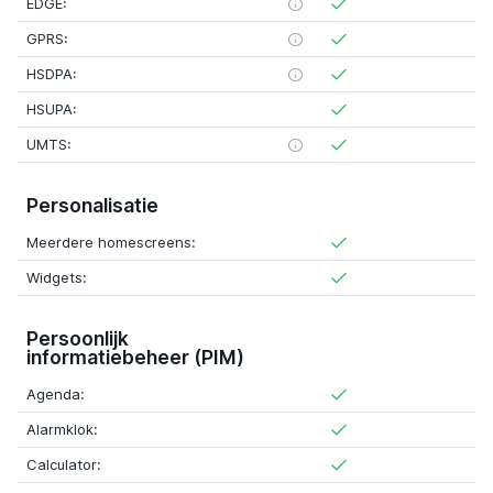
EDGE:
GPRS:
HSDPA:
HSUPA:
UMTS:
Personalisatie
Meerdere homescreens:
Widgets:
Persoonlijk
informatiebeheer (PIM)
Agenda:
Alarmklok:
Calculator: