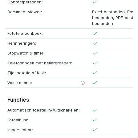
Contactpersonen:
Document viewer:
Excel-bestanden, Powe
bestanden, PDF-besta
bestanden
Fototelefoonboek:
Herinneringen:
Stopwatch & timer:
Telefoonboek met bellergroepen:
Tijdsnotatie of Klok:
Voice memo:
Functies
Automatisch toestel in-/uitschakelen:
Fotoalbum:
Image editor: