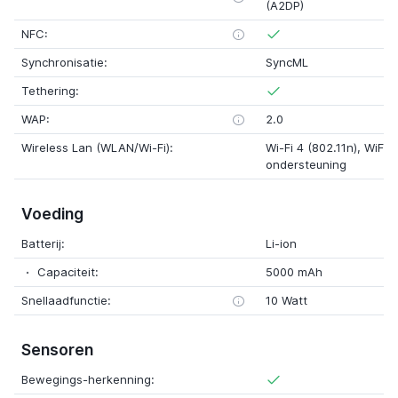
(A2DP)
NFC:
Synchronisatie:
SyncML
Tethering:
WAP:
2.0
Wireless Lan (WLAN/Wi-Fi):
Wi-Fi 4 (802.11n), WiFi D
ondersteuning
Voeding
Batterij:
Li-ion
Capaciteit:
5000 mAh
Snellaadfunctie:
10 Watt
Sensoren
Bewegings-herkenning: