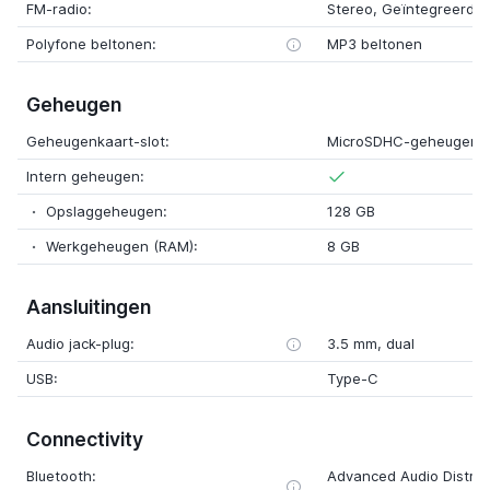
FM-radio:
Stereo, Geïntegreerde
Polyfone beltonen:
MP3 beltonen
Geheugen
Geheugenkaart-slot:
MicroSDHC-geheugenk
Intern geheugen:
Opslaggeheugen:
128 GB
Werkgeheugen (RAM):
8 GB
Aansluitingen
Audio jack-plug:
3.5 mm, dual
USB:
Type-C
Connectivity
Bluetooth:
Advanced Audio Distribu