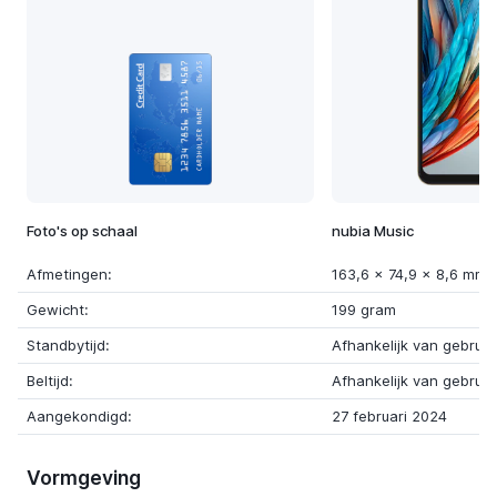
Foto's op schaal
nubia Music
Afmetingen:
163,6 x 74,9 x 8,6 mm
Gewicht:
199 gram
Standbytijd:
Afhankelijk van gebruik
Beltijd:
Afhankelijk van gebruik
Aangekondigd:
27 februari 2024
Vormgeving