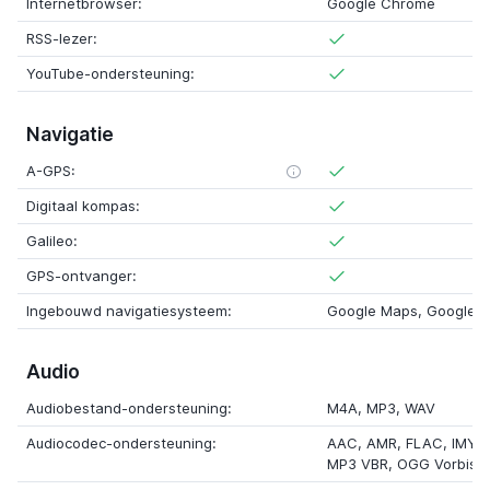
Internetbrowser:
Google Chrome
RSS-lezer:
YouTube-ondersteuning:
Navigatie
A-GPS:
Digitaal kompas:
Galileo:
GPS-ontvanger:
Ingebouwd navigatiesysteem:
Google Maps, Google M
Audio
Audiobestand-ondersteuning:
M4A, MP3, WAV
Audiocodec-ondersteuning:
AAC, AMR, FLAC, IMY, M
MP3 VBR, OGG Vorbis,