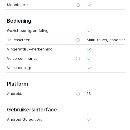
Monoblock:
Bediening
Gezichtsontgrendeling:
Touchscreen:
Multi-touch, capacitief
Vingerafdruk-herkenning:
Voice command:
Voice dialing:
Platform
Android:
13
Gebruikersinterface
Android Go edition: