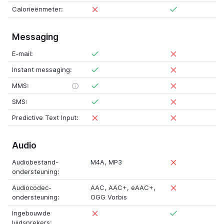
Calorieënmeter:
Messaging
E-mail:
Instant messaging:
MMS:
SMS:
Predictive Text Input:
Audio
Audiobestand-
M4A
,
MP3
ondersteuning:
Audiocodec-
AAC
,
AAC+
,
eAAC+
,
ondersteuning:
OGG Vorbis
Ingebouwde
luidsprekers: