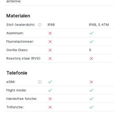
antenne:
Materialen
Stof-/waterdicht:
IP68
IP68
,
5 ATM
Aluminium:
Fluorelastomeer:
Gorilla Glass:
5
Roestvrij staal (RVS):
Telefonie
eSIM:
Flight mode:
Handsfree functie:
Trilfunctie: