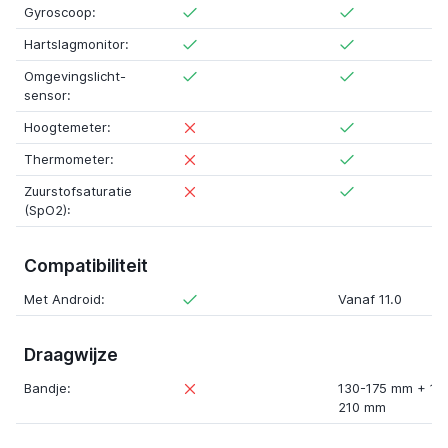
Gyroscoop:
Hartslagmonitor:
Omgevingslicht-
sensor:
Hoogtemeter:
Thermometer:
Zuurstofsaturatie
(SpO2):
Compatibiliteit
Met Android:
Vanaf 11.0
Draagwijze
Bandje:
130-175 mm
+
16
210 mm