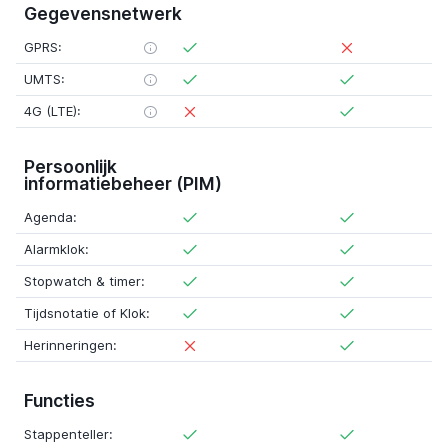
Gegevensnetwerk
GPRS:
UMTS:
4G (LTE):
Persoonlijk
informatiebeheer (PIM)
Agenda:
Alarmklok:
Stopwatch & timer:
Tijdsnotatie of Klok:
Herinneringen:
Functies
Stappenteller: