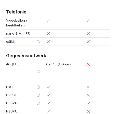
Telefonie
Videobellen /
beeldbellen:
nano-SIM (4FF):
eSIM:
Gegevensnetwerk
4G (LTE):
Cat 16 (1 Gbps)
EDGE:
GPRS:
HSDPA:
HSUPA: