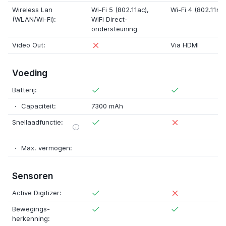
Wireless Lan
Wi-Fi 5 (802.11ac)
,
Wi-Fi 4 (802.11n)
(WLAN/Wi-Fi):
WiFi Direct-
ondersteuning
Video Out:
Via HDMI
Voeding
Batterij:
Capaciteit:
7300 mAh
Snellaadfunctie:
Max. vermogen:
Sensoren
Active Digitizer:
Bewegings-
herkenning: