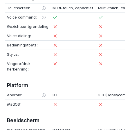
Touchscreen:
Multi-touch, capacitief
Multi-touch, capac
Voice command:
Gezichtsontgrendeling:
Voice dialing:
Bedieningstoets:
Stylus:
Vingerafdruk-
herkenning:
Platform
Android:
8.1
3.0 (Honeycomb)
iPadOS:
Beeldscherm