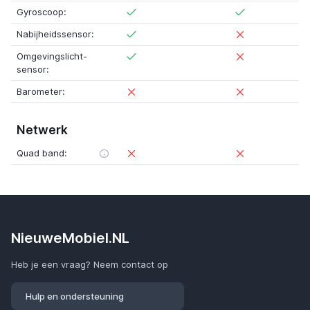
Gyroscoop:
Nabijheidssensor:
Omgevingslicht-
sensor:
Barometer:
Netwerk
Quad band:
NieuweMobiel.NL
Heb je een vraag? Neem contact op
Hulp en ondersteuning