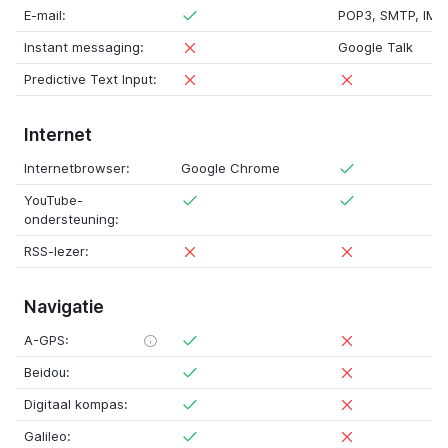
E-mail:
POP3
,
SMTP
,
IMA
Instant messaging:
Google Talk
Predictive Text Input:
Internet
Internetbrowser:
Google Chrome
YouTube-
ondersteuning:
RSS-lezer:
Navigatie
A-GPS:
Beidou:
Digitaal kompas:
Galileo: