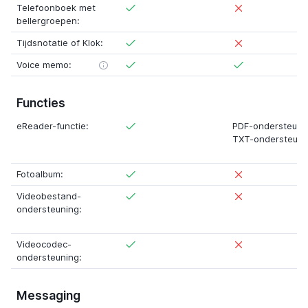
Telefoonboek met
bellergroepen:
Tijdsnotatie of Klok:
Voice memo:
Functies
eReader-functie:
PDF-ondersteuni
TXT-ondersteuni
Fotoalbum:
Videobestand-
ondersteuning:
Videocodec-
ondersteuning:
Messaging