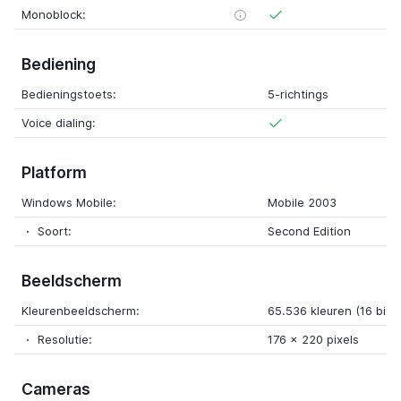
Monoblock:
Bediening
Bedieningstoets:
5-richtings
Voice dialing:
Platform
Windows Mobile:
Mobile 2003
Soort:
Second Edition
Beeldscherm
Kleurenbeeldscherm:
65.536 kleuren (16 bits
Resolutie:
176 x 220 pixels
Cameras