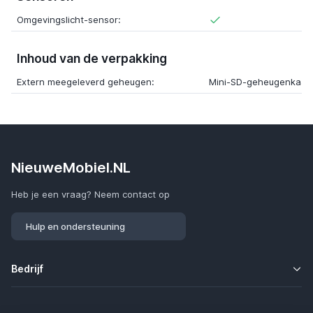
Omgevingslicht-sensor:
Inhoud van de verpakking
Extern meegeleverd geheugen:
Mini-SD-geheugenkaar
NieuweMobiel.NL
Heb je een vraag? Neem contact op
Hulp en ondersteuning
Bedrijf