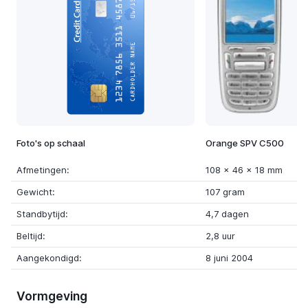
Foto's op schaal
Orange SPV C500
Afmetingen:
108 x 46 x 18 mm
Gewicht:
107 gram
Standbytijd:
4,7 dagen
Beltijd:
2,8 uur
Aangekondigd:
8 juni 2004
Vormgeving