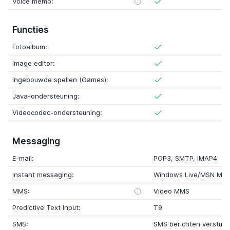
Voice memo:
Functies
Fotoalbum:
Image editor:
Ingebouwde spellen (Games):
Java-ondersteuning:
Videocodec-ondersteuning:
Messaging
E-mail:
POP3, SMTP, IMAP4
Instant messaging:
Windows Live/MSN Mes
MMS:
Video MMS
Predictive Text Input:
T9
SMS:
SMS berichten verstur