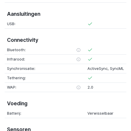
Aansluitingen
USB:
Connectivity
Bluetooth:
Infrarood:
Synchronisatie:
ActiveSync, SyncML
Tethering:
WAP:
2.0
Voeding
Batterij:
Verwisselbaar
Sensoren