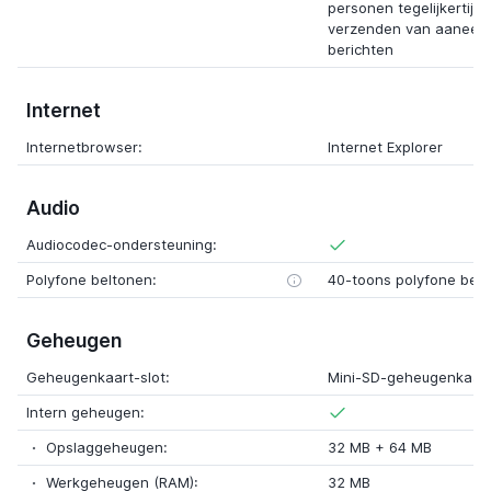
personen tegelijkertijd
verzenden van aaneen
berichten
Internet
Internetbrowser:
Internet Explorer
Audio
Audiocodec-ondersteuning:
Polyfone beltonen:
40-toons polyfone bel
Geheugen
Geheugenkaart-slot:
Mini-SD-geheugenkaar
Intern geheugen:
Opslaggeheugen:
32 MB + 64 MB
Werkgeheugen (RAM):
32 MB