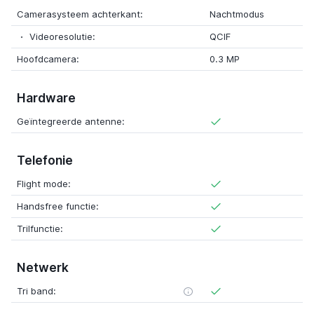
Camerasysteem achterkant:
Nachtmodus
Videoresolutie:
QCIF
Hoofdcamera:
0.3 MP
Hardware
Geïntegreerde antenne:
Telefonie
Flight mode:
Handsfree functie:
Trilfunctie:
Netwerk
Tri band: