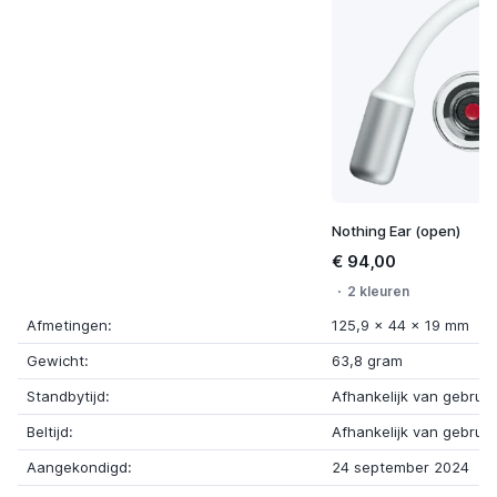
Nothing Ear (open)
€ 94,00
2 kleuren
Afmetingen:
125,9 x 44 x 19 mm
Gewicht:
63,8 gram
Standbytijd:
Afhankelijk van gebruik
Beltijd:
Afhankelijk van gebruik
Aangekondigd:
24 september 2024