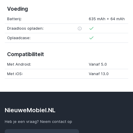
Voeding
Batterij:
635 mAh + 64 mAh
Draadloos opladen:
Oplaadcase:
Compatibiliteit
Met Android:
Vanaf 5.0
Met iOS:
Vanaf 13.0
NieuweMobiel.NL
Heb je een vraag? Neem contact op