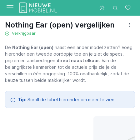
Nothing Ear (open) vergelijken
Verkrijgbaar
De
Nothing Ear (open)
naast een ander model zetten? Voeg
Nothing Ear (open)
hieronder een tweede oordopje toe en je ziet de specs,
€ 94,00
prijzen en aanbiedingen
direct naast elkaar
. Van de
belangrijkste kenmerken tot de actuele prijs zie je de
verschillen in één oogopslag. 100% onafhankelijk, zodat de
keuze tussen beide makkelijker wordt.
Tip:
Scroll de tabel hieronder om meer te zien