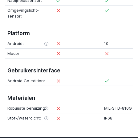
Nabijheidssensor:
Omgevingslicht-
sensor:
Platform
Android:
10
Mocor:
Gebruikersinterface
Android Go edition:
Materialen
Robuuste behuizing:
MIL-STD-810G
Stof-/waterdicht:
IP68