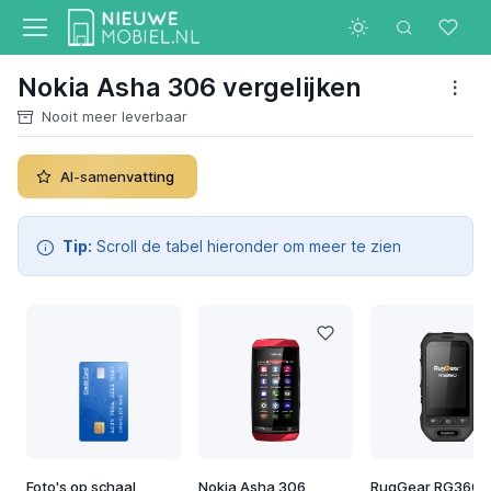
Nokia Asha 306 vergelijken
Nooit meer leverbaar
AI-samenvatting
Tip:
Scroll de tabel hieronder om meer te zien
Foto's op schaal
Nokia Asha 306
RugGear RG360