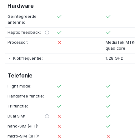
Hardware
Geïntegreerde
antenne:
Haptic feedback:
Processor:
MediaTek MTK67
quad core
Klokfrequentie:
1.28 GHz
Telefonie
Flight mode:
Handsfree functie:
Trilfunctie:
Dual SIM:
nano-SIM (4FF):
micro-SIM (3FF):