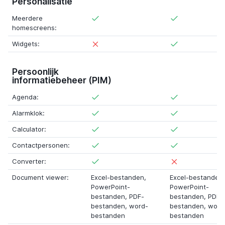
Personalisatie
Meerdere
homescreens:
Widgets:
Persoonlijk
informatiebeheer (PIM)
Agenda:
Alarmklok:
Calculator:
Contactpersonen:
Converter:
Document viewer:
Excel-bestanden
,
Excel-bestanden
,
PowerPoint-
PowerPoint-
bestanden
,
PDF-
bestanden
,
PDF-
bestanden
,
word-
bestanden
,
word
bestanden
bestanden