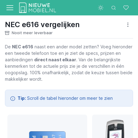
NEC e616 vergelijken
Nooit meer leverbaar
De
NEC e616
naast een ander model zetten? Voeg hieronder
een tweede telefoon toe en je ziet de specs, prijzen en
NEC e616
aanbiedingen
direct naast elkaar
. Van de belangrijkste
kenmerken tot de actuele prijs zie je de verschillen in één
oogopslag. 100% onafhankelijk, zodat de keuze tussen beide
makkelijker wordt.
Tip:
Scroll de tabel hieronder om meer te zien