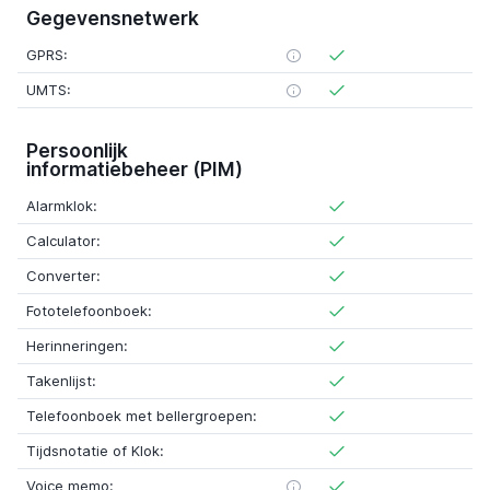
Gegevensnetwerk
GPRS:
UMTS:
Persoonlijk
informatiebeheer (PIM)
Alarmklok:
Calculator:
Converter:
Fototelefoonboek:
Herinneringen:
Takenlijst:
Telefoonboek met bellergroepen:
Tijdsnotatie of Klok:
Voice memo: