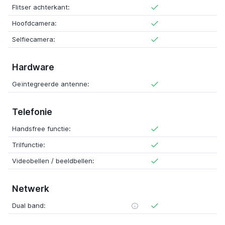
Flitser achterkant:
Hoofdcamera:
Selfiecamera:
Hardware
Geïntegreerde antenne:
Telefonie
Handsfree functie:
Trilfunctie:
Videobellen / beeldbellen:
Netwerk
Dual band: