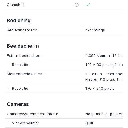
Clamshell:
Bediening
Bedieningstoets:
4-richtings
Beeldscherm
Extern beeldscherm:
4.096 kleuren (12-bits)
Resolutie:
120 x 30 pixels, 1 line
Kleurenbeeldscherm:
Instelbare schermhelde
kleuren (16 bits), TFT
Resolutie:
176 x 240 pixels
Cameras
Camerasysteem achterkant:
Nachtmodus, portretm
Videoresolutie:
QCIF