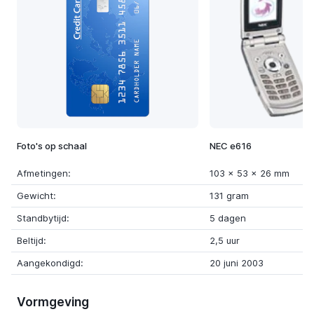
Foto's op schaal
NEC e616
Afmetingen:
103 x 53 x 26 mm
Gewicht:
131 gram
Standbytijd:
5 dagen
Beltijd:
2,5 uur
Aangekondigd:
20 juni 2003
Vormgeving