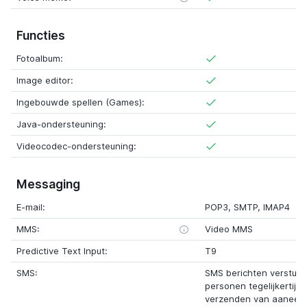
Functies
Fotoalbum:
Image editor:
Ingebouwde spellen (Games):
Java-ondersteuning:
Videocodec-ondersteuning:
Messaging
E-mail:
POP3, SMTP, IMAP4
MMS:
Video MMS
Predictive Text Input:
T9
SMS:
SMS berichten verstur
personen tegelijkertijd
verzenden van aaneen