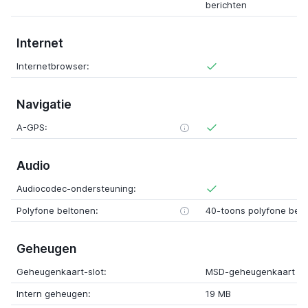
berichten
Internet
Internetbrowser:
Navigatie
A-GPS:
Audio
Audiocodec-ondersteuning:
Polyfone beltonen:
40-toons polyfone bel
Geheugen
Geheugenkaart-slot:
MSD-geheugenkaart
Intern geheugen:
19 MB