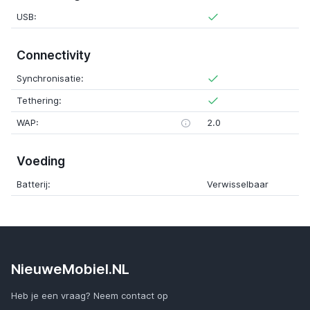
USB:
Connectivity
Synchronisatie:
Tethering:
WAP:
2.0
Voeding
Batterij:
Verwisselbaar
NieuweMobiel.NL
Heb je een vraag? Neem contact op