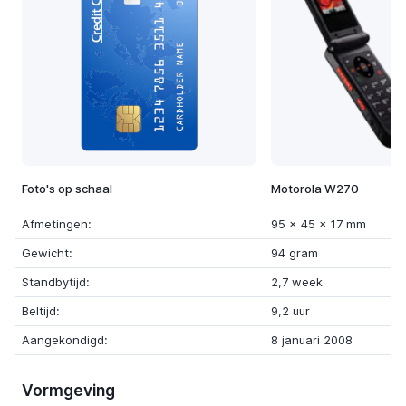
Foto's op schaal
Motorola W270
Afmetingen:
95 x 45 x 17 mm
Gewicht:
94 gram
Standbytijd:
2,7 week
Beltijd:
9,2 uur
Aangekondigd:
8 januari 2008
Vormgeving