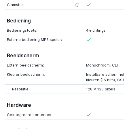
Clamshell:
Bediening
Bedieningstoets:
4-richtings
Externe bediening MP3 speler:
Beeldscherm
Extern beeldscherm:
Monochroom, CLI
Kleurenbeeldscherm:
Instelbare schermhelde
kleuren (16 bits), CSTN
Resolutie:
128 x 128 pixels
Hardware
Geïntegreerde antenne: