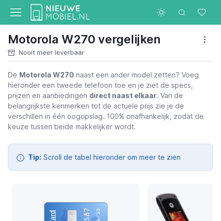
Motorola W270 vergelijken
Nooit meer leverbaar
De
Motorola W270
naast een ander model zetten? Voeg
hieronder een tweede telefoon toe en je ziet de specs,
Motorola W270
prijzen en aanbiedingen
direct naast elkaar
. Van de
belangrijkste kenmerken tot de actuele prijs zie je de
verschillen in één oogopslag. 100% onafhankelijk, zodat de
keuze tussen beide makkelijker wordt.
Tip:
Scroll de tabel hieronder om meer te zien