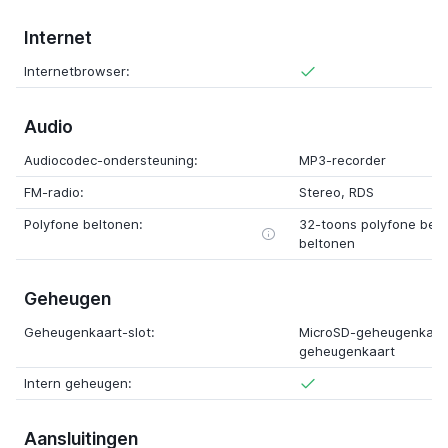
Internet
Internetbrowser:
Audio
Audiocodec-ondersteuning:
MP3-recorder
FM-radio:
Stereo, RDS
Polyfone beltonen:
32-toons polyfone bel
beltonen
Geheugen
Geheugenkaart-slot:
MicroSD-geheugenkaart
geheugenkaart
Intern geheugen:
Aansluitingen