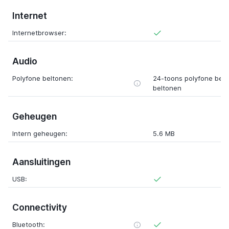
Internet
Internetbrowser:
Audio
Polyfone beltonen:
24-toons polyfone bel
beltonen
Geheugen
Intern geheugen:
5.6 MB
Aansluitingen
USB:
Connectivity
Bluetooth: