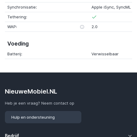
Synchronisatie:
Apple iSync, SyncML
Tethering:
WAP:
2.0
Voeding
Batterij:
Verwisselbaar
NieuweMobiel.NL
Heb je een vraag? Neem contact op
Hulp en ondersteuning
Bedrijf