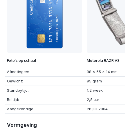
Foto's op schaal
Motorola RAZR V3
Afmetingen:
98 x 55 x 14 mm
Gewicht:
95 gram
Standbytijd:
1,2 week
Beltijd:
2,8 uur
Aangekondigd:
26 juli 2004
Vormgeving