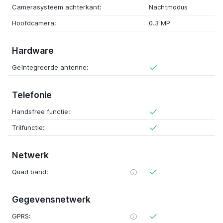
Camerasysteem achterkant:
Nachtmodus
Hoofdcamera:
0.3 MP
Hardware
Geïntegreerde antenne:
Telefonie
Handsfree functie:
Trilfunctie:
Netwerk
Quad band:
Gegevensnetwerk
GPRS: