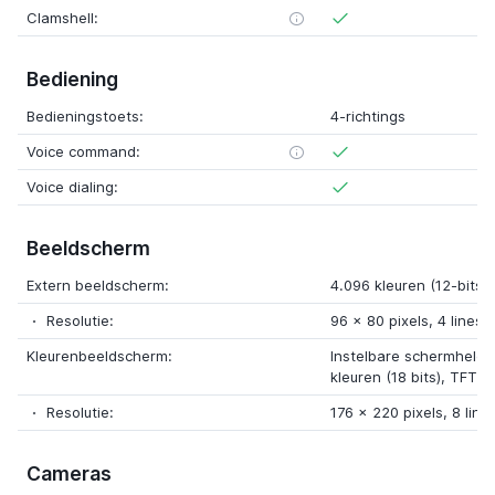
Clamshell:
Bediening
Bedieningstoets:
4-richtings
Voice command:
Voice dialing:
Beeldscherm
Extern beeldscherm:
4.096 kleuren (12-bits)
Resolutie:
96 x 80 pixels, 4 lines
Kleurenbeeldscherm:
Instelbare schermhelde
kleuren (18 bits), TFT
Resolutie:
176 x 220 pixels, 8 line
Cameras