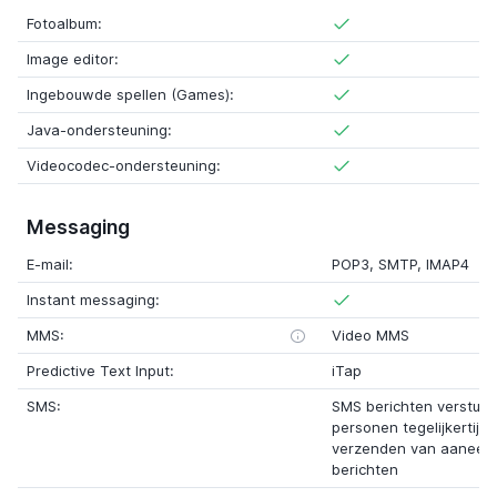
Fotoalbum:
Image editor:
Ingebouwde spellen (Games):
Java-ondersteuning:
Videocodec-ondersteuning:
Messaging
E-mail:
POP3, SMTP, IMAP4
Instant messaging:
MMS:
Video MMS
Predictive Text Input:
iTap
SMS:
SMS berichten verstur
personen tegelijkertijd
verzenden van aaneen
berichten