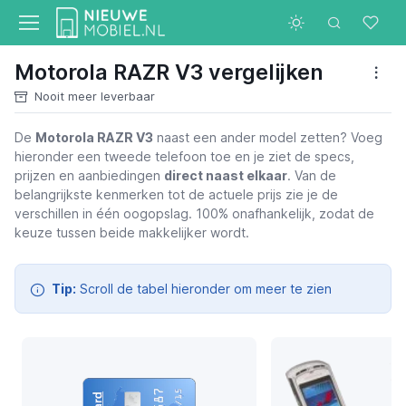
Motorola RAZR V3 vergelijken
Nooit meer leverbaar
De
Motorola RAZR V3
naast een ander model zetten? Voeg
hieronder een tweede telefoon toe en je ziet de specs,
Motorola RAZR V3
prijzen en aanbiedingen
direct naast elkaar
. Van de
belangrijkste kenmerken tot de actuele prijs zie je de
verschillen in één oogopslag. 100% onafhankelijk, zodat de
keuze tussen beide makkelijker wordt.
Tip:
Scroll de tabel hieronder om meer te zien