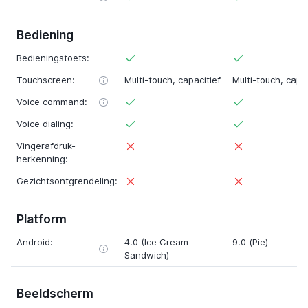
Bediening
Bedieningstoets:
Touchscreen:
Multi-touch, capacitief
Multi-touch, capac
Voice command:
Voice dialing:
Vingerafdruk-
herkenning:
Gezichtsontgrendeling:
Platform
Android:
4.0 (Ice Cream
9.0 (Pie)
Sandwich)
Beeldscherm