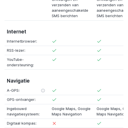
verzenden van
verzenden van
aaneengeschakelde
aaneengeschake
SMS berichten
SMS berichten
Internet
Internetbrowser:
RSS-lezer:
YouTube-
ondersteuning:
Navigatie
A-GPS:
GPS-ontvanger:
Ingebouwd
Google Maps, Google
Google Maps, Go
navigatiesysteem:
Maps Navigation
Maps Navigation
Digitaal kompas: