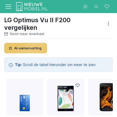
LG Optimus Vu II F200
vergelijken
Nooit meer leverbaar
AI-samenvatting
Tip:
Scroll de tabel hieronder om meer te zien