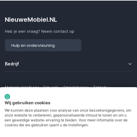
NieuweMobiel.NL
Heb je een vraag? Neem contact op
Hulp en ondersteuning
Bedrijf
Mobiele telefoons
/
Sim only
/
Smartphones
/
Tablets
/
Smartwatches
/
Fitness trackers
/
Draadloze oordopjes
/
Bluetooth trackers
/
Opladers
/
Powerbanks
/
MiFi routers
Wij gebruiken cookies
Samsung Galaxy
/
Apple iPhone
/
Klaptelefoons
/
We kunnen deze plaatsen voor analyse van onze bezoekersgegevens, om
Gamingtelefoons
/
Foldables
/
Robuuste telefoons
/
onze website te verbeteren, gepersonaliseerde inhoud te tonen en om u
Seniorentelefoons
/
Waterdichte telefoons
/
Refurbished
een geweldige website-ervaring te bieden. Voor meer informatie over de
cookies die we gebruiken opent u de instellingen.