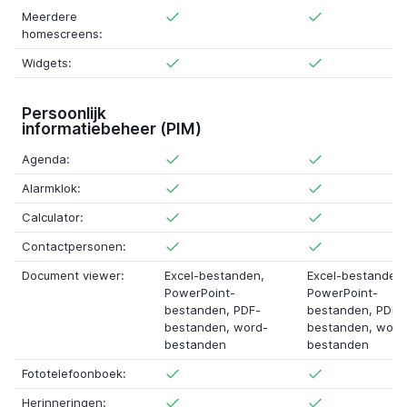
Meerdere
homescreens:
Widgets:
Persoonlijk
informatiebeheer (PIM)
Agenda:
Alarmklok:
Calculator:
Contactpersonen:
Document viewer:
Excel-bestanden,
Excel-bestanden,
PowerPoint-
PowerPoint-
bestanden, PDF-
bestanden, PDF-
bestanden, word-
bestanden, word
bestanden
bestanden
Fototelefoonboek:
Herinneringen: