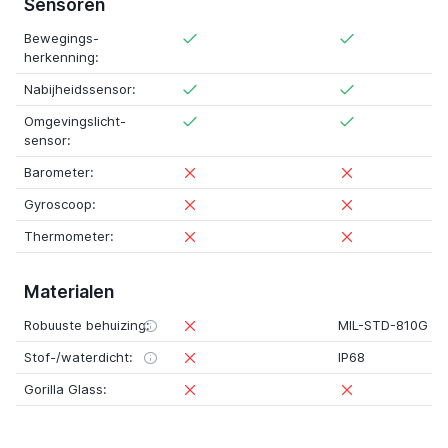
Sensoren
Bewegings-
herkenning:
Nabijheidssensor:
Omgevingslicht-
sensor:
Barometer:
Gyroscoop:
Thermometer:
Materialen
Robuuste behuizing:
MIL-STD-810G
Stof-/waterdicht:
IP68
Gorilla Glass: