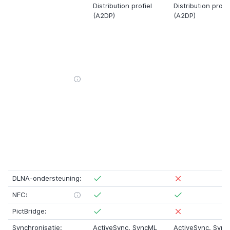
Distribution profiel
Distribution profie
(A2DP)
(A2DP)
DLNA-ondersteuning:
NFC:
PictBridge:
Synchronisatie:
ActiveSync, SyncML
ActiveSync, Syn