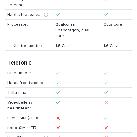
antenne:
Haptic feedback:
Processor:
Qualcomm
Octa core
Snapdragon
,
dual
core
Klokfrequentie:
1.5 GHz
1.6 GHz
Telefonie
Flight mode:
Handsfree functie:
Trilfunctie:
Videobellen /
beeldbellen:
micro-SIM (3FF):
nano-SIM (4FF):