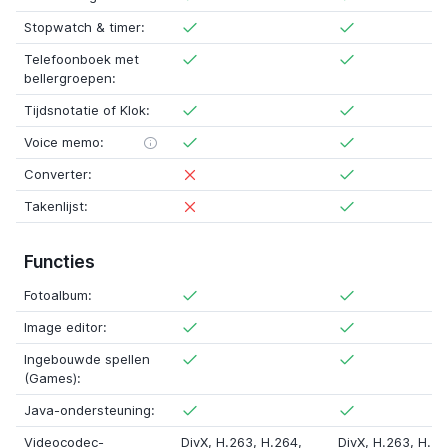
Stopwatch & timer:
Telefoonboek met
bellergroepen:
Tijdsnotatie of Klok:
Voice memo:
Converter:
Takenlijst:
Functies
Fotoalbum:
Image editor:
Ingebouwde spellen
(Games):
Java-ondersteuning:
Videocodec-
DivX
, H.263, H.264,
DivX
, H.263, H.26