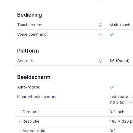
Bediening
Touchscreen:
Multi-touch, 
Voice command:
Platform
Android:
1.6 (Donut)
Beeldscherm
Auto-rotate:
Kleurenbeeldscherm:
Instelbare s
(16 bits), TF
Formaat:
3.2 inch
Resolutie:
480 x 320 pi
Aspect ratio:
3:2