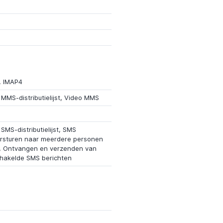
, IMAP4
MMS-distributielijst, Video MMS
MS-distributielijst, SMS
ersturen naar meerdere personen
jd, Ontvangen en verzenden van
akelde SMS berichten