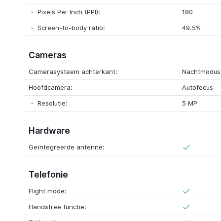
Pixels Per Inch (PPI):
180
Screen-to-body ratio:
49.5%
Cameras
Camerasysteem achterkant:
Nachtmodus,
Hoofdcamera:
Autofocus
Resolutie:
5 MP
Hardware
Geïntegreerde antenne:
Telefonie
Flight mode:
Handsfree functie: