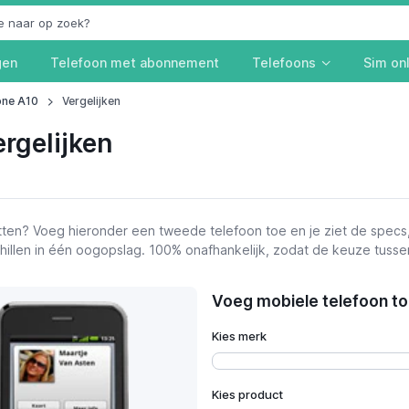
gen
Telefoon met abonnement
Telefoons
Sim on
one A10
Vergelijken
rgelijken
ten? Voeg hieronder een tweede telefoon toe en je ziet de specs
schillen in één oogopslag. 100% onafhankelijk, zodat de keuze tusse
Voeg mobiele telefoon toe
Kies merk
Kies product