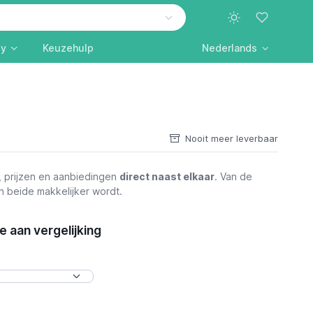
ly
Keuzehulp
Nederlands
Nooit meer leverbaar
, prijzen en aanbiedingen
direct naast elkaar
. Van de
n beide makkelijker wordt.
 aan vergelijking