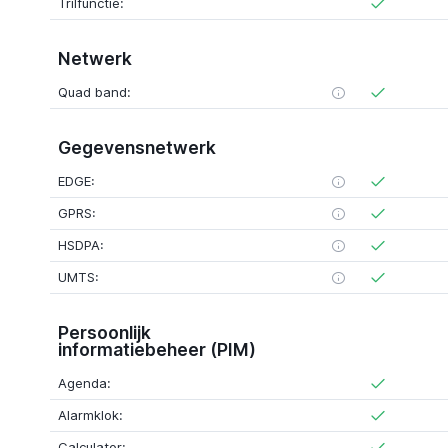
Trilfunctie:
Netwerk
Quad band:
Gegevensnetwerk
EDGE:
GPRS:
HSDPA:
UMTS:
Persoonlijk
informatiebeheer (PIM)
Agenda:
Alarmklok:
Calculator: