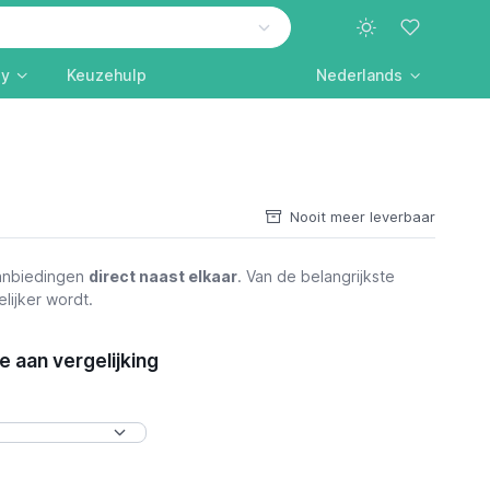
ly
Keuzehulp
Nederlands
Nooit meer leverbaar
aanbiedingen
direct naast elkaar
. Van de belangrijkste
lijker wordt.
 aan vergelijking