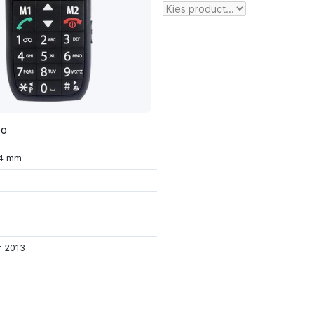
00
14 mm
 2013