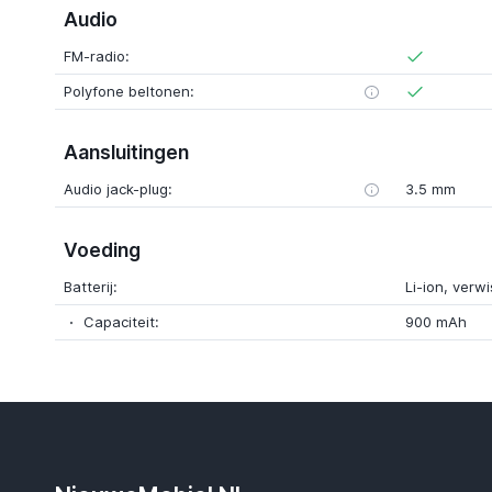
Audio
FM-radio:
Polyfone beltonen:
Aansluitingen
Audio jack-plug:
3.5 mm
Voeding
Batterij:
Li-ion, verw
Capaciteit:
900 mAh