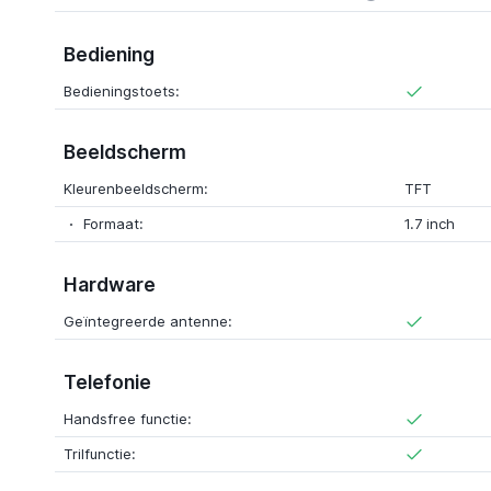
Bediening
Bedieningstoets:
Beeldscherm
Kleurenbeeldscherm:
TFT
Formaat:
1.7 inch
Hardware
Geïntegreerde antenne:
Telefonie
Handsfree functie:
Trilfunctie: