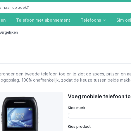
gen
Telefoon met abonnement
Telefoons
Sim on
Vergelijken
ronder een tweede telefoon toe en je ziet de specs, prijzen en 
n oogopslag. 100% onafhankelijk, zodat de keuze tussen beide makke
Voeg mobiele telefoon toe
Kies merk
Kies product