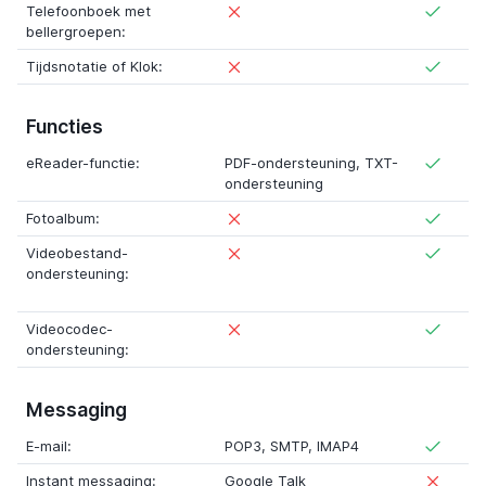
Telefoonboek met
bellergroepen:
Tijdsnotatie of Klok:
Functies
eReader-functie:
PDF-ondersteuning
,
TXT-
ondersteuning
Fotoalbum:
Videobestand-
ondersteuning:
Videocodec-
ondersteuning:
Messaging
E-mail:
POP3
,
SMTP
,
IMAP4
Instant messaging:
Google Talk