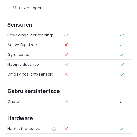
Max. vermogen:
Sensoren
Bewegings-herkenning:
Active Digitizer:
Gyroscoop:
Nabijheidssensor:
Omgevingslicht-sensor:
Gebruikersinterface
One UI:
2
Hardware
Haptic feedback: