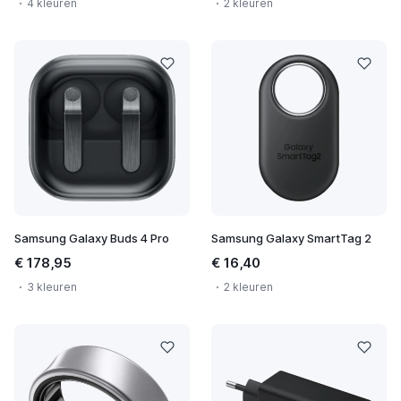
4 kleuren
2 kleuren
Samsung Galaxy Buds 4 Pro
Samsung Galaxy SmartTag 2
€ 178,95
€ 16,40
3 kleuren
2 kleuren