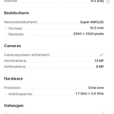
Android:
9.0 (Pie)
Beeldscherm
Kleurenbeeldscherm:
Super AMOLED
10.5 inch
Formaat:
2560 x 1600 pixels
Resolutie:
Cameras
Camerasysteem achterkant:
Hoofdcamera:
13 MP
Selfiecamera:
8 MP
Hardware
Processor:
Octa core
1.7 GHz + 2.0 GHz
Klokfrequentie:
Geheugen