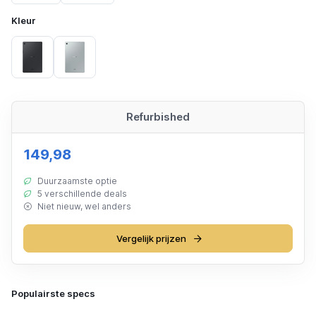
Kleur
Schwarz
Silver
Refurbished
149,98
Duurzaamste optie
5 verschillende deals
Niet nieuw, wel anders
Vergelijk prijzen
Populairste specs