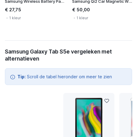
Samsung Wireless Battery Pack 10.000 mAh
Samsung Qi2 Car Magnetic Wireless Charger
€ 27,75
€ 50,00
1 kleur
1 kleur
Samsung Galaxy Tab S5e vergeleken met
alternatieven
Tip:
Scroll de tabel hieronder om meer te zien