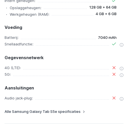
Intern geheugen:
128 GB + 64 GB
Opslaggeheugen:
4 GB + 6 GB
Werkgeheugen (RAM):
Voeding
Batterij:
7040 mAh
Snellaadfunctie:
Gegevensnetwerk
4G (LTE):
5G:
Aansluitingen
Audio jack-plug:
Alle Samsung Galaxy Tab S5e specificaties