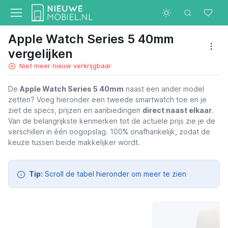
Apple Watch Series 5 40mm
vergelijken
Niet meer nieuw verkrijgbaar
De
Apple Watch Series 5 40mm
naast een ander model
zetten? Voeg hieronder een tweede smartwatch toe en je
Apple Watch Series 5 40mm
ziet de specs, prijzen en aanbiedingen
direct naast elkaar
.
Van de belangrijkste kenmerken tot de actuele prijs zie je de
verschillen in één oogopslag. 100% onafhankelijk, zodat de
keuze tussen beide makkelijker wordt.
Tip:
Scroll de tabel hieronder om meer te zien