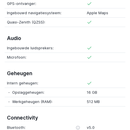
GPS-ontvanger:
Ingebouwd navigatiesysteem:
Apple Maps
Quasi-Zenith (QZSS):
Audio
Ingebouwde luidsprekers:
Microfoon:
Geheugen
Intern geheugen:
Opslaggeheugen:
16 GB
Werkgeheugen (RAM):
512 MB
Connectivity
Bluetooth:
v5.0