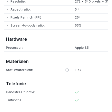
Resolutie:
272 x 340 pixels + 312 
Aspect ratio:
5:4
Pixels Per Inch (PPI):
264
Screen-to-body ratio:
63%
Hardware
Processor:
Apple S5
Materialen
Stof-/waterdicht:
IPX7
Telefonie
Handsfree functie:
Trilfunctie: