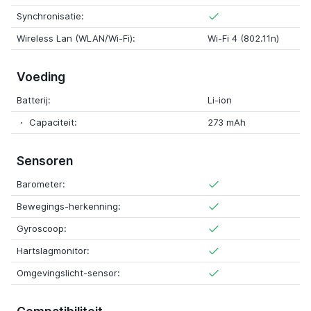
Synchronisatie:
Wireless Lan (WLAN/Wi-Fi):
Wi-Fi 4 (802.11n)
Voeding
Batterij:
Li-ion
Capaciteit:
273 mAh
Sensoren
Barometer:
Bewegings-herkenning:
Gyroscoop:
Hartslagmonitor:
Omgevingslicht-sensor: