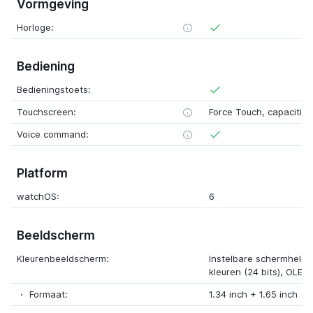
Vormgeving
Horloge:
Bediening
Bedieningstoets:
Touchscreen:
Force Touch, capacitief
Voice command:
Platform
watchOS:
6
Beeldscherm
Kleurenbeeldscherm:
Instelbare schermhelder
kleuren (24 bits), OLED
Formaat:
1.34 inch + 1.65 inch