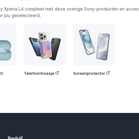
y Xperia L4 compleet met deze overige Sony-producten en access
or jou geselecteerd.
10
Telefoonhoesje
Screenprotector
Bedrijf