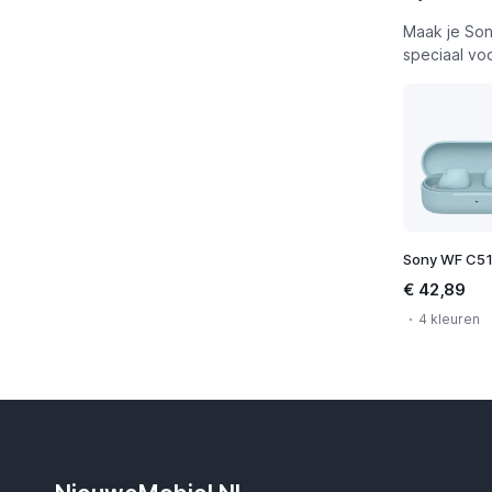
Maak je Son
speciaal vo
Sony WF C5
€ 42,89
4 kleuren