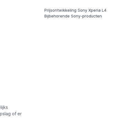
Prijsontwikkeling Sony Xperia L4
Bijbehorende Sony-producten
ijks
pslag of er