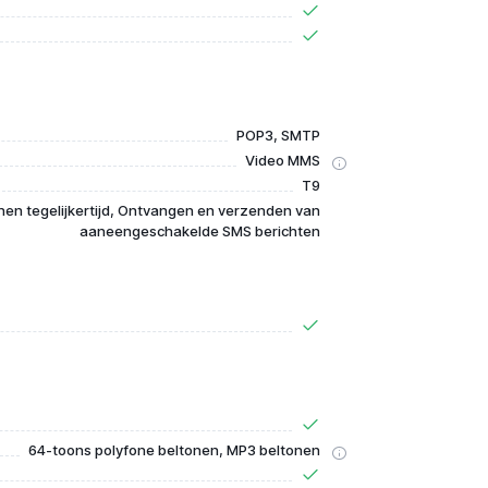
POP3, SMTP
Video MMS
T9
en tegelijkertijd, Ontvangen en verzenden van
aaneengeschakelde SMS berichten
64-toons polyfone beltonen, MP3 beltonen