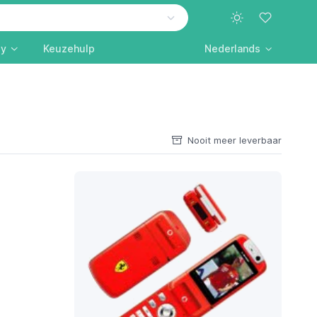
ly
Keuzehulp
Nederlands
Nooit meer leverbaar