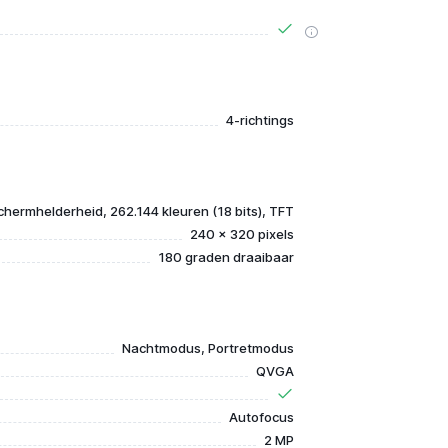
4-richtings
chermhelderheid, 262.144 kleuren (18 bits), TFT
240 x 320 pixels
180 graden draaibaar
Nachtmodus, Portretmodus
QVGA
Autofocus
2 MP