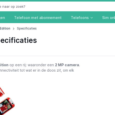
gen
Telefoon met abonnement
Telefoons
Sim on
Edition
Specificaties
ecificaties
ition
op een rij: waaronder een
2 MP camera
.
nectiviteit tot wat er in de doos zit, om elk