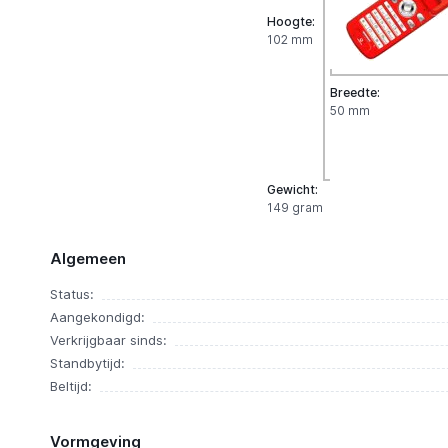
Hoogte:
102 mm
Breedte:
50 mm
Gewicht:
149 gram
Algemeen
Status:
Aangekondigd:
Verkrijgbaar sinds:
Standbytijd:
Beltijd:
Vormgeving