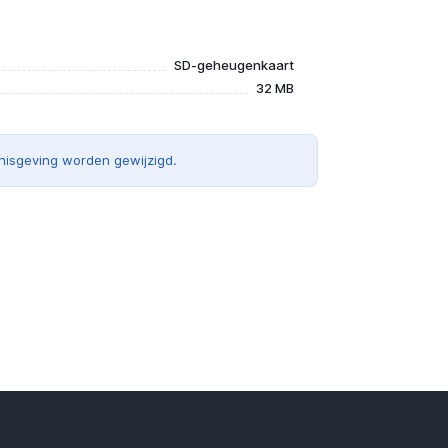
SD-geheugenkaart
32 MB
nisgeving worden gewijzigd.