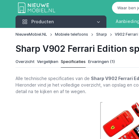
Producten
Aanbiedin
Producten
NieuweMobiel.NL
Mobiele telefoons
Sharp
V902 Ferrari 
Sharp V902 Ferrari Edition sp
Overzicht
Vergelijken
Specificaties
Ervaringen (1)
Alle technische specificaties van de
Sharp V902 Ferrari Ed
Hieronder vind je het volledige overzicht, van opslag en con
detail na te kijken en af te wegen.