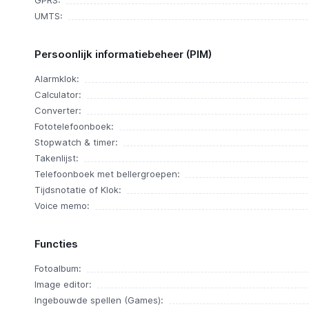
GPRS:
UMTS:
Persoonlijk informatiebeheer (PIM)
Alarmklok:
Calculator:
Converter:
Fototelefoonboek:
Stopwatch & timer:
Takenlijst:
Telefoonboek met bellergroepen:
Tijdsnotatie of Klok:
Voice memo:
Functies
Fotoalbum:
Image editor:
Ingebouwde spellen (Games):