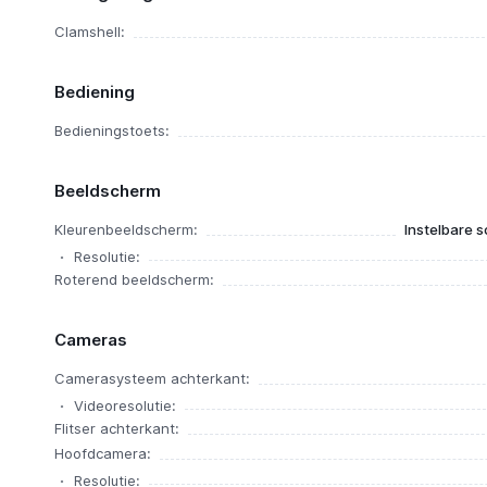
Clamshell:
Bediening
Bedieningstoets:
Beeldscherm
Kleurenbeeldscherm:
Instelbare s
Resolutie:
Roterend beeldscherm:
Cameras
Camerasysteem achterkant:
Videoresolutie:
Flitser achterkant:
Hoofdcamera:
Resolutie: