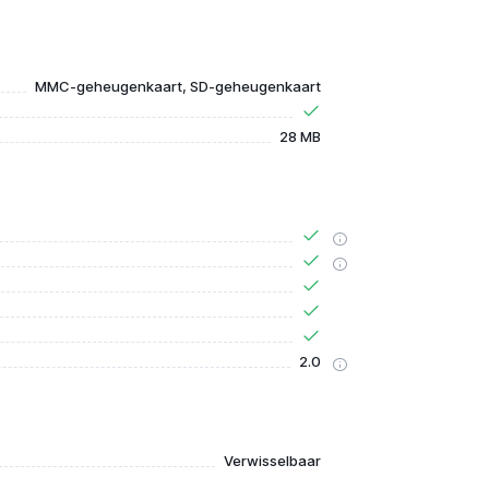
MMC-geheugenkaart, SD-geheugenkaart
28 MB
2.0
Verwisselbaar