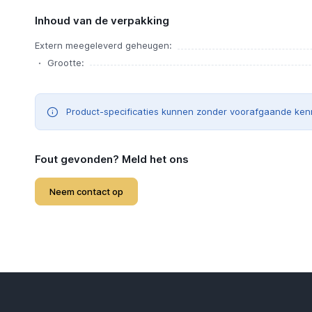
Inhoud van de verpakking
Extern meegeleverd geheugen:
Grootte:
Product-specificaties kunnen zonder voorafgaande ken
Fout gevonden? Meld het ons
Neem contact op