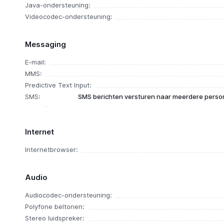
Java-ondersteuning:
Videocodec-ondersteuning:
Messaging
E-mail:
MMS:
Predictive Text Input:
SMS:
SMS berichten versturen naar meerdere person
Internet
Internetbrowser:
Audio
Audiocodec-ondersteuning:
Polyfone beltonen:
Stereo luidspreker: