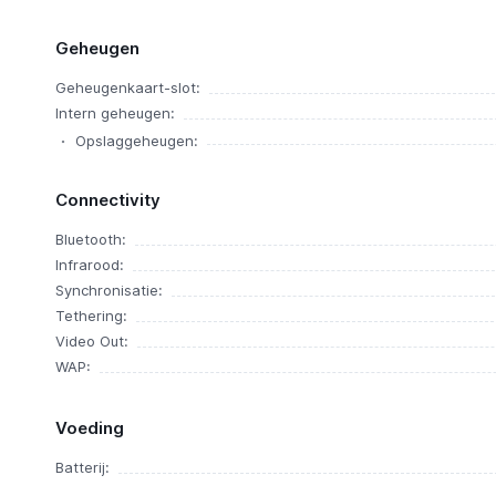
Geheugen
Geheugenkaart-slot:
Intern geheugen:
Opslaggeheugen:
Connectivity
Bluetooth:
Infrarood:
Synchronisatie:
Tethering:
Video Out:
WAP:
Voeding
Batterij: