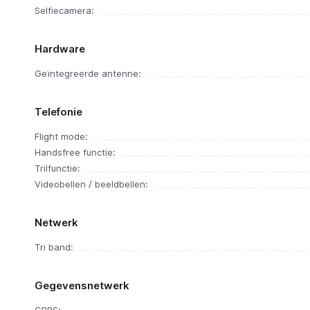
Selfiecamera:
Hardware
Geïntegreerde antenne:
Telefonie
Flight mode:
Handsfree functie:
Trilfunctie:
Videobellen / beeldbellen:
Netwerk
Tri band:
Gegevensnetwerk