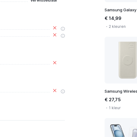
Verwisselbaar
€ 14,99
2 kleuren
€ 27,75
1 kleur