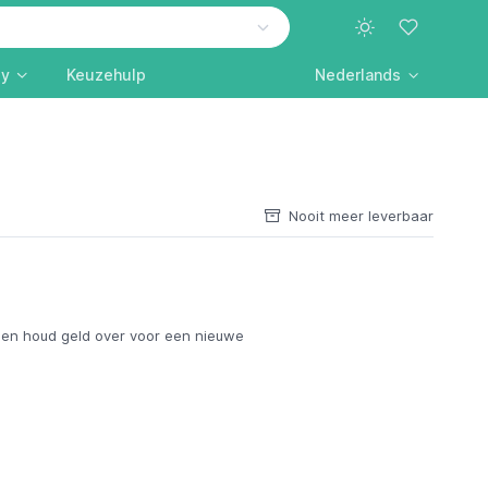
ly
Keuzehulp
Nederlands
Nooit meer leverbaar
en houd geld over voor een nieuwe