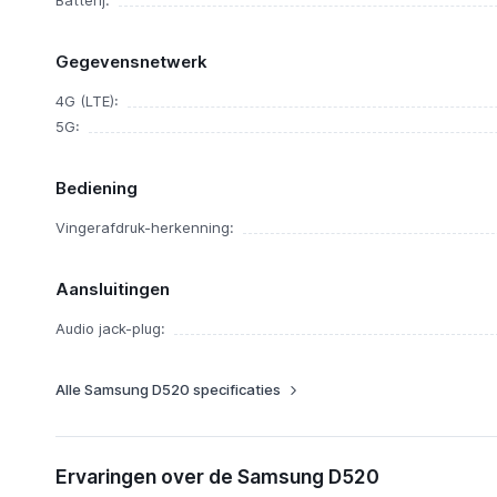
Batterij:
Gegevensnetwerk
4G (LTE):
5G:
Bediening
Vingerafdruk-herkenning:
Aansluitingen
Audio jack-plug:
Alle Samsung D520 specificaties
Ervaringen over de Samsung D520