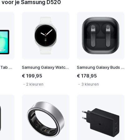
 voor je Samsung D520
Samsung Galaxy Tab A11+ WiFi
Samsung Galaxy Watch 8 40mm
Samsung Galaxy Buds 4 Pro
€ 199,95
€ 178,95
2 kleuren
3 kleuren