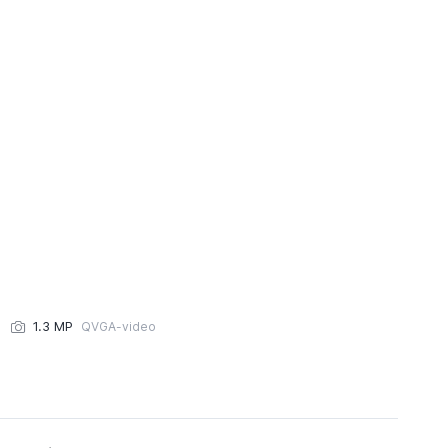
1.3 MP
QVGA-video