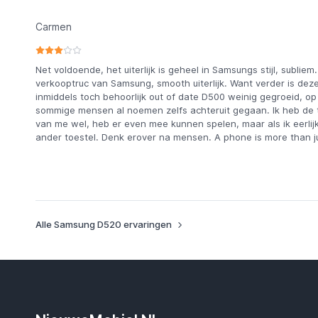
Carmen
Net voldoende, het uiterlijk is geheel in Samsungs stijl, subliem
verkooptruc van Samsung, smooth uiterlijk. Want verder is dez
inmiddels toch behoorlijk out of date D500 weinig gegroeid, o
sommige mensen al noemen zelfs achteruit gegaan. Ik heb de te
van me wel, heb er even mee kunnen spelen, maar als ik eerlij
ander toestel. Denk erover na mensen. A phone is more than jus
Alle Samsung D520 ervaringen