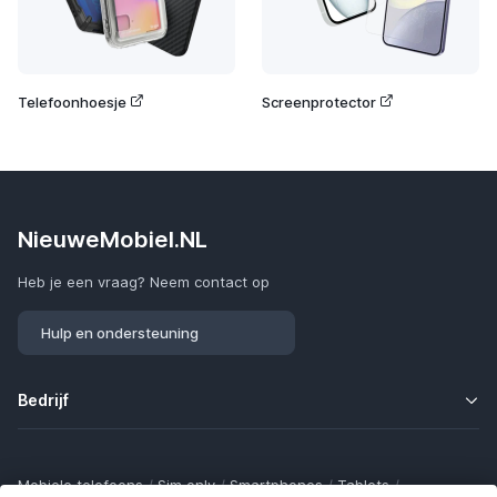
Telefoonhoesje
Screenprotector
NieuweMobiel.NL
Heb je een vraag? Neem contact op
Hulp en ondersteuning
Bedrijf
Mobiele telefoons
/
Sim only
/
Smartphones
/
Tablets
/