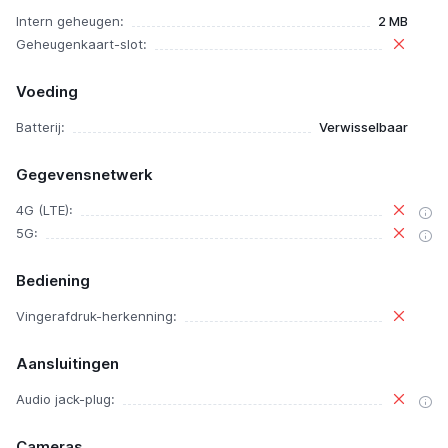
Intern geheugen:
2 MB
Geheugenkaart-slot:
Voeding
Batterij:
Verwisselbaar
Gegevensnetwerk
4G (LTE):
5G:
Bediening
Vingerafdruk-herkenning:
Aansluitingen
Audio jack-plug:
Cameras