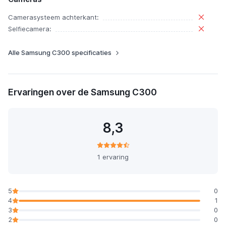
Camerasysteem achterkant:
Selfiecamera:
Alle Samsung C300 specificaties
Ervaringen over de Samsung C300
8,3
1 ervaring
5
0
4
1
3
0
2
0