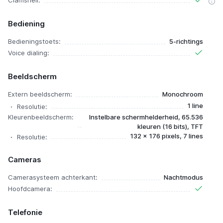
Clamshell:
Bediening
Bedieningstoets:
5-richtings
Voice dialing:
Beeldscherm
Extern beeldscherm:
Monochroom
1 line
Resolutie:
Kleurenbeeldscherm:
Instelbare schermhelderheid, 65.536
kleuren (16 bits), TFT
132 x 176 pixels, 7 lines
Resolutie:
Cameras
Camerasysteem achterkant:
Nachtmodus
Hoofdcamera:
Telefonie