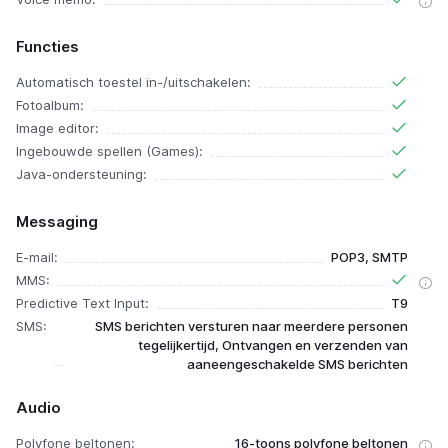
Functies
Automatisch toestel in-/uitschakelen:
Fotoalbum:
Image editor:
Ingebouwde spellen (Games):
Java-ondersteuning:
Messaging
E-mail:
POP3, SMTP
MMS:
Predictive Text Input:
T9
SMS:
SMS berichten versturen naar meerdere personen
tegelijkertijd, Ontvangen en verzenden van
aaneengeschakelde SMS berichten
Audio
Polyfone beltonen:
16-toons polyfone beltonen