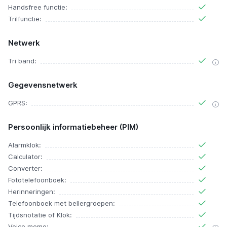
Handsfree functie:
Trilfunctie:
Netwerk
Tri band:
Gegevensnetwerk
GPRS:
Persoonlijk informatiebeheer (PIM)
Alarmklok:
Calculator:
Converter:
Fototelefoonboek:
Herinneringen:
Telefoonboek met bellergroepen:
Tijdsnotatie of Klok:
Voice memo: