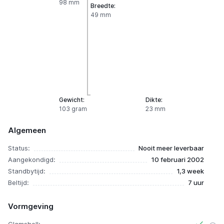
98 mm
Breedte:
49 mm
Gewicht:
Dikte:
103 gram
23 mm
Algemeen
Status:
Nooit meer leverbaar
Aangekondigd:
10 februari 2002
Standbytijd:
1,3 week
Beltijd:
7 uur
Vormgeving