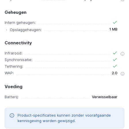
Geheugen
Intern geheugen:
1 MB
Opslaggeheugen:
Connectivity
Infrarood:
Synchronisatie:
Tethering:
WAP:
2.0
Voeding
Batterij:
Verwisselbaar
Product-specificaties kunnen zonder voorafgaande
kennisgeving worden gewijzigd.