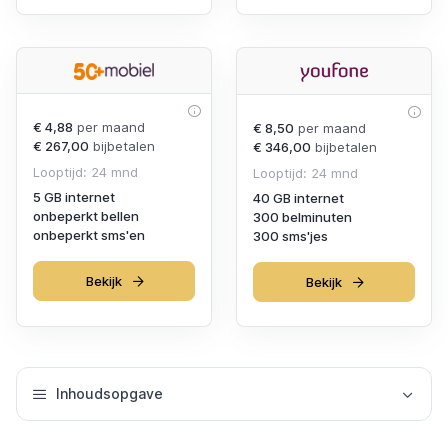
€ 4,88
per maand
€ 8,50
per maand
€ 267,00
bijbetalen
€ 346,00
bijbetalen
Looptijd: 24 mnd
Looptijd: 24 mnd
5 GB internet
40 GB internet
onbeperkt bellen
300 belminuten
onbeperkt sms'en
300 sms'jes
Bekijk
Bekijk
Inhoudsopgave