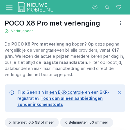
POCO X8 Pro met verlenging
Verkrijgbaar
De
POCO X8 Pro met verlenging
kopen? Op deze pagina
vergelijk je de verlengtarieven bij alle providers, vanaf
€17
p/m
. We lezen de actuele prijzen meerdere keren per dag in,
dus je ziet altijd de
laagste maandlasten
. Filter op looptijd,
databundel en maximaal maandbedrag en vind direct de
verlenging die het beste bij je past.
Tip:
Geen zin in
een BKR-controle
en een BKR-
registratie?
Toon dan alleen aanbiedingen
zonder inkomenstoets
Internet: 0,5 GB of meer
Belminuten: 50 of meer