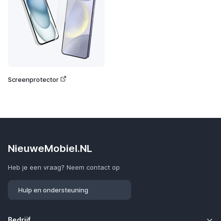
Screenprotector
NieuweMobiel.NL
Heb je een vraag? Neem contact op
Hulp en ondersteuning
Bedrijf