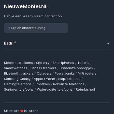
NieuweMobiel.NL
Heb je een vraag? Neem contact op
Hulp en ondersteuning
Bedrijf
Mobiele telefoons
/
Sim only
/
Smartphones
/
Tablets
/
Smartwatches
/
Fitness trackers
/
Draadloze oordopjes
/
Bluetooth trackers
/
Opladers
/
Powerbanks
/
MiFi routers
Samsung Galaxy
/
Apple iPhone
/
Klaptelefoons
/
Gamingtelefoons
/
Foldables
/
Robuuste telefoons
/
Seniorentelefoons
/
Waterdichte telefoons
/
Refurbished
Made with
in Europe