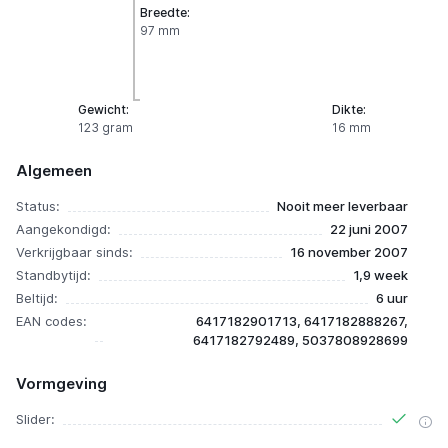
Breedte:
97 mm
Gewicht:
Dikte:
123 gram
16 mm
Algemeen
Status:
Nooit meer leverbaar
Aangekondigd:
22 juni 2007
Verkrijgbaar sinds:
16 november 2007
Standbytijd:
1,9 week
Beltijd:
6 uur
EAN codes:
6417182901713, 6417182888267,
6417182792489, 5037808928699
Vormgeving
Slider: