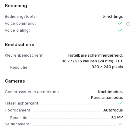
Bediening
Bedieningstoets:
5-richtings
Voice command:
Voice dialing:
Beeldscherm
Kleurenbeeldscherm:
Instelbare schermhelderheid,
16.777.216 kleuren (24 bits), TFT
320 x 240 pixels
Resolutie:
Cameras
Camerasysteem achterkant:
Nachtmodus,
Panoramamodus
Flitser achterkant:
Hoofdcamera:
Autofocus
3.2 MP
Resolutie:
Selfiecamera: