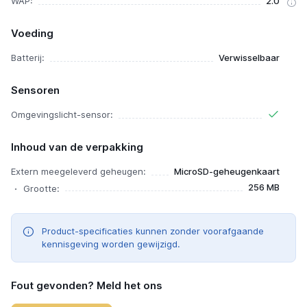
WAP:
2.0
Voeding
Batterij:
Verwisselbaar
Sensoren
Omgevingslicht-sensor:
Inhoud van de verpakking
Extern meegeleverd geheugen:
MicroSD-geheugenkaart
256 MB
Grootte:
Product-specificaties kunnen zonder voorafgaande
kennisgeving worden gewijzigd.
Fout gevonden? Meld het ons