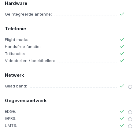
Hardware
Geïntegreerde antenne:
Telefonie
Flight mode:
Handsfree functie:
Trilfunctie:
Videobellen / beeldbellen:
Netwerk
Quad band:
Gegevensnetwerk
EDGE:
GPRS:
UMTS: