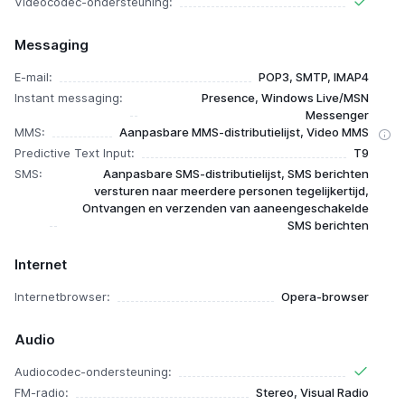
Videocodec-ondersteuning:
Messaging
E-mail:
POP3, SMTP, IMAP4
Instant messaging:
Presence, Windows Live/MSN
Messenger
MMS:
Aanpasbare MMS-distributielijst, Video MMS
Predictive Text Input:
T9
SMS:
Aanpasbare SMS-distributielijst, SMS berichten
versturen naar meerdere personen tegelijkertijd,
Ontvangen en verzenden van aaneengeschakelde
SMS berichten
Internet
Internetbrowser:
Opera-browser
Audio
Audiocodec-ondersteuning:
FM-radio:
Stereo, Visual Radio