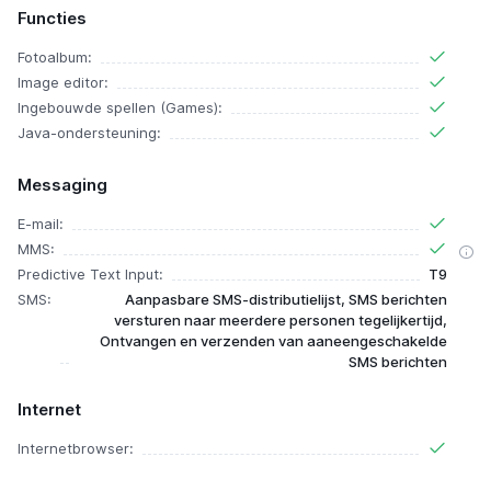
Functies
Fotoalbum:
Image editor:
Ingebouwde spellen (Games):
Java-ondersteuning:
Messaging
E-mail:
MMS:
Predictive Text Input:
T9
SMS:
Aanpasbare SMS-distributielijst, SMS berichten
versturen naar meerdere personen tegelijkertijd,
Ontvangen en verzenden van aaneengeschakelde
SMS berichten
Internet
Internetbrowser: