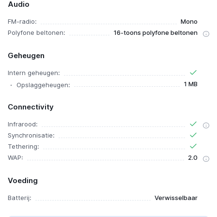
Audio
FM-radio:
Mono
Polyfone beltonen:
16-toons polyfone beltonen
Geheugen
Intern geheugen:
1 MB
Opslaggeheugen:
Connectivity
Infrarood:
Synchronisatie:
Tethering:
WAP:
2.0
Voeding
Batterij:
Verwisselbaar