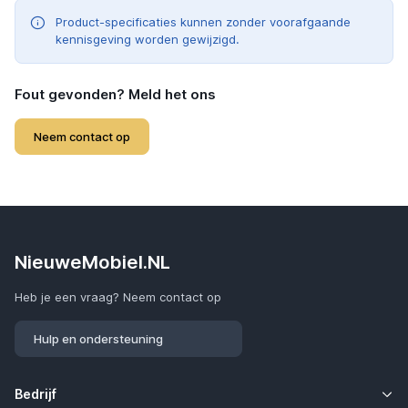
Product-specificaties kunnen zonder voorafgaande
kennisgeving worden gewijzigd.
Fout gevonden? Meld het ons
Neem contact op
NieuweMobiel.NL
Heb je een vraag? Neem contact op
Hulp en ondersteuning
Bedrijf