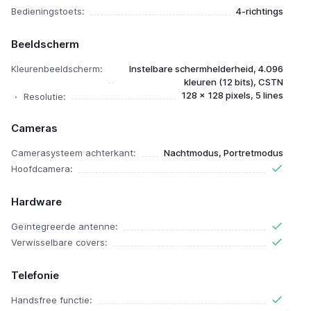
Bedieningstoets:
4-richtings
Beeldscherm
Kleurenbeeldscherm:
Instelbare schermhelderheid, 4.096
kleuren (12 bits), CSTN
128 x 128 pixels, 5 lines
Resolutie:
Cameras
Camerasysteem achterkant:
Nachtmodus, Portretmodus
Hoofdcamera:
Hardware
Geïntegreerde antenne:
Verwisselbare covers:
Telefonie
Handsfree functie: