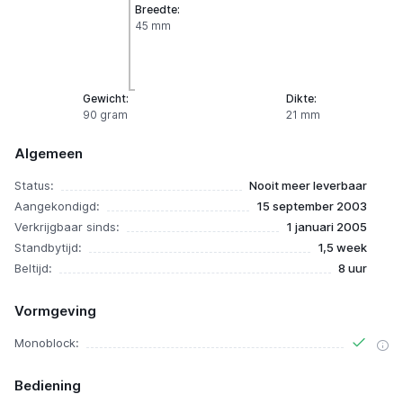
Breedte:
45 mm
Gewicht:
Dikte:
90 gram
21 mm
Algemeen
Status:
Nooit meer leverbaar
Aangekondigd:
15 september 2003
Verkrijgbaar sinds:
1 januari 2005
Standbytijd:
1,5 week
Beltijd:
8 uur
Vormgeving
Monoblock:
Bediening