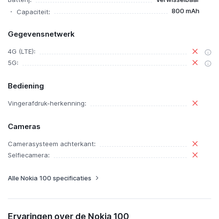
800 mAh
Capaciteit:
Gegevensnetwerk
4G (LTE):
5G:
Bediening
Vingerafdruk-herkenning:
Cameras
Camerasysteem achterkant:
Selfiecamera:
Alle Nokia 100 specificaties
Ervaringen over de Nokia 100