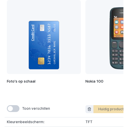
Foto's op schaal
Nokia 100
Toon verschillen
Huidig product
Kleurenbeeldscherm:
TFT