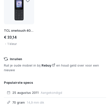
TCL onetouch 4021
€ 33,14
1 kleur
Inruilen
Ruil je oude mobiel in bij
Rebuy
en houd geld over voor een
nieuwe
Populairste specs
25 augustus 2011
Aangekondigd
70 gram
14,9 mm dik